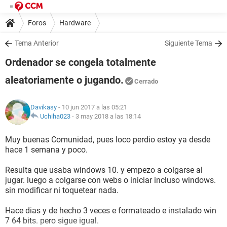
Foros
Hardware
Tema Anterior
Siguiente Tema
Ordenador se congela totalmente
aleatoriamente o jugando.
Cerrado
Davikasy
- 10 jun 2017 a las 05:21
Uchiha023
-
3 may 2018 a las 18:14
Muy buenas Comunidad, pues loco perdio estoy ya desde
hace 1 semana y poco.
Resulta que usaba windows 10. y empezo a colgarse al
jugar. luego a colgarse con webs o iniciar incluso windows.
sin modificar ni toquetear nada.
Hace dias y de hecho 3 veces e formateado e instalado win
7 64 bits. pero sigue igual.