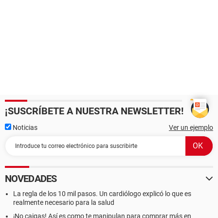
¡SUSCRÍBETE A NUESTRA NEWSLETTER!
Noticias
Ver un ejemplo
NOVEDADES
La regla de los 10 mil pasos. Un cardiólogo explicó lo que es
realmente necesario para la salud
¡No caigas! Así es como te manipulan para comprar más en