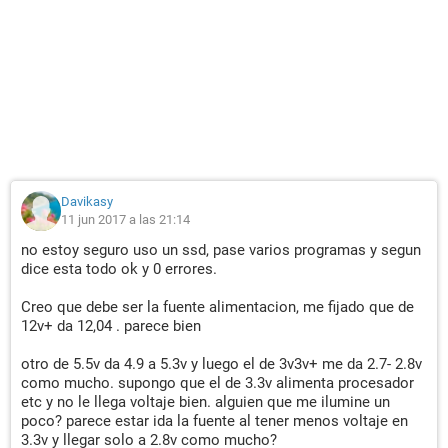
Davikasy
11 jun 2017 a las 21:14
no estoy seguro uso un ssd, pase varios programas y segun
dice esta todo ok y 0 errores.
Creo que debe ser la fuente alimentacion, me fijado que de
12v+ da 12,04 . parece bien
otro de 5.5v da 4.9 a 5.3v y luego el de 3v3v+ me da 2.7- 2.8v
como mucho. supongo que el de 3.3v alimenta procesador
etc y no le llega voltaje bien. alguien que me ilumine un
poco? parece estar ida la fuente al tener menos voltaje en
3.3v y llegar solo a 2.8v como mucho?