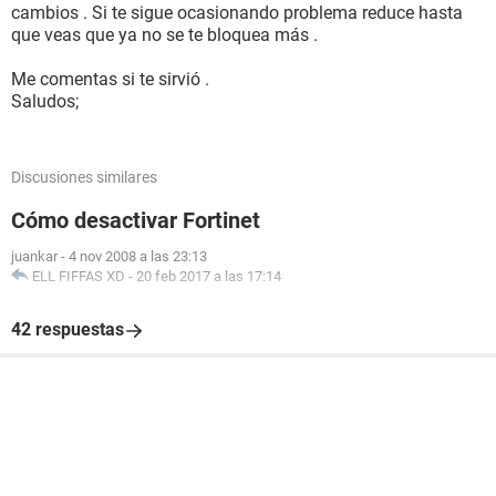
cambios . Si te sigue ocasionando problema reduce hasta
que veas que ya no se te bloquea más .
Me comentas si te sirvió .
Saludos;
Discusiones similares
Cómo desactivar Fortinet
juankar
-
4 nov 2008 a las 23:13
ELL FIFFAS XD
-
20 feb 2017 a las 17:14
42 respuestas