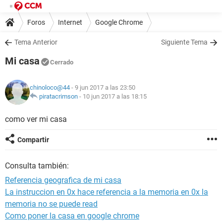
Foros
Internet
Google Chrome
Tema Anterior
Siguiente Tema
Mi casa
Cerrado
chinoloco@44
- 9 jun 2017 a las 23:50
piratacrimson
-
10 jun 2017 a las 18:15
como ver mi casa
Compartir
Consulta también:
Referencia geografica de mi casa
La instruccion en 0x hace referencia a la memoria en 0x la
memoria no se puede read
Como poner la casa en google chrome