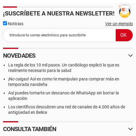
¡SUSCRÍBETE A NUESTRA NEWSLETTER!
Noticias
Ver un ejemplo
NOVEDADES
La regla de los 10 mil pasos. Un cardiólogo explicó lo que es
realmente necesario para la salud
¡No caigas! Así es como te manipulan para comprar más en
temporada navideña
Así puedes tomarte un descanso de WhatsApp sin borrar la
aplicación
Los científicos descubren una red de canales de 4.000 años de
antigüedad en Belice
CONSULTA TAMBIÉN