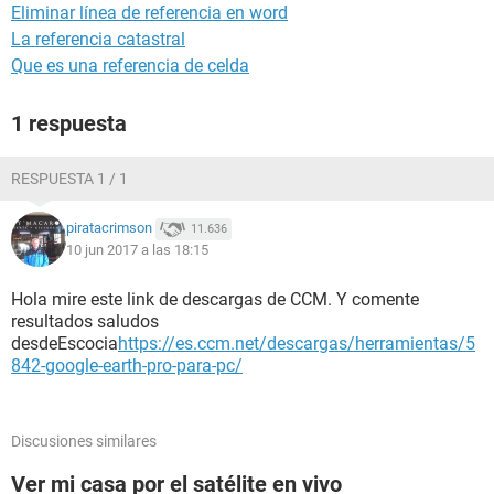
Eliminar línea de referencia en word
La referencia catastral
Que es una referencia de celda
1 respuesta
RESPUESTA 1 / 1
piratacrimson
11.636
10 jun 2017 a las 18:15
Hola mire este link de descargas de CCM. Y comente
resultados saludos
desdeEscocia
https://es.ccm.net/descargas/herramientas/5
842-google-earth-pro-para-pc/
Discusiones similares
Ver mi casa por el satélite en vivo