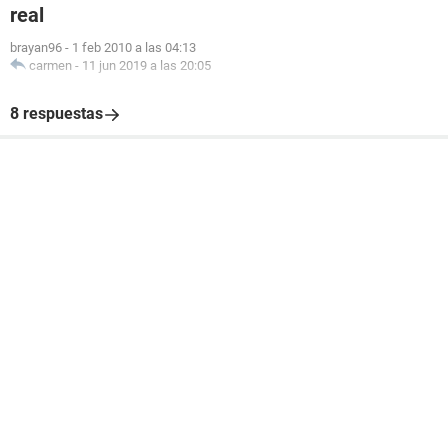
real
brayan96
-
1 feb 2010 a las 04:13
carmen
-
11 jun 2019 a las 20:05
8 respuestas