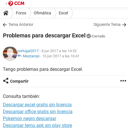
Foros
Ofimática
Excel
Tema Anterior
Siguiente Tema
Problemas para descargar Excel
Cerrado
portugal2017
- 8 jun 2017 a las 14:32
Mazzaropi
-
10 jun 2017 a las 16:41
Tengo problemas para descargar Excel.
Compartir
Consulta también:
Descargar excel gratis sin licencia
Descargar office gratis sin licencia
Pokemon negro descargar
Descargar temu apk sin play store