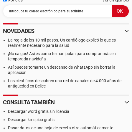
Noticias
Ver un ejemplo
NOVEDADES
La regla de los 10 mil pasos. Un cardiólogo explicó lo que es
realmente necesario para la salud
¡No caigas! Así es como te manipulan para comprar más en
temporada navideña
Así puedes tomarte un descanso de WhatsApp sin borrar la
aplicación
Los científicos descubren una red de canales de 4.000 años de
antigüedad en Belice
CONSULTA TAMBIÉN
Descargar word gratis sin licencia
Descargar kmspico gratis
Pasar datos de una hoja de excel a otra automáticamente