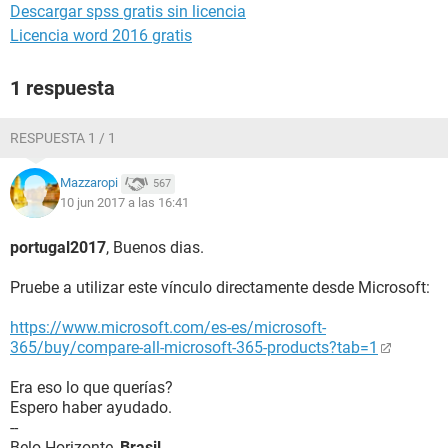
Descargar spss gratis sin licencia
Licencia word 2016 gratis
1 respuesta
RESPUESTA 1 / 1
Mazzaropi
567
10 jun 2017 a las 16:41
portugal2017
, Buenos dias.
Pruebe a utilizar este vínculo directamente desde Microsoft:
https://www.microsoft.com/es-es/microsoft-
365/buy/compare-all-microsoft-365-products?tab=1
Era eso lo que querías?
Espero haber ayudado.
--
Belo Horizonte,
Brasil
.