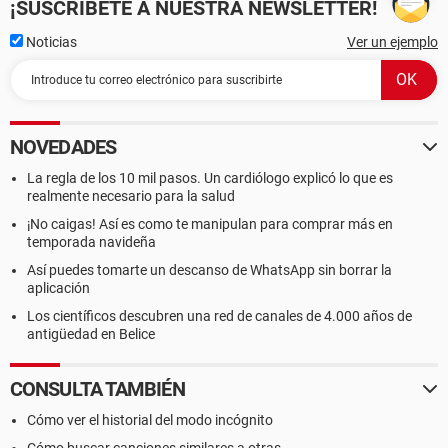
¡SUSCRÍBETE A NUESTRA NEWSLETTER!
Noticias
Ver un ejemplo
NOVEDADES
La regla de los 10 mil pasos. Un cardiólogo explicó lo que es
realmente necesario para la salud
¡No caigas! Así es como te manipulan para comprar más en
temporada navideña
Así puedes tomarte un descanso de WhatsApp sin borrar la
aplicación
Los científicos descubren una red de canales de 4.000 años de
antigüedad en Belice
CONSULTA TAMBIÉN
Cómo ver el historial del modo incógnito