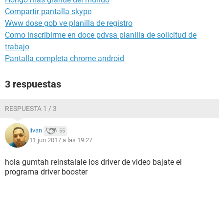
Compartir pantalla skype
Www dose gob ve planilla de registro
Como inscribirme en doce pdvsa planilla de solicitud de
trabajo
Pantalla completa chrome android
3 respuestas
RESPUESTA 1 / 3
iivan
55
11 jun 2017 a las 19:27
hola gumtah reinstalale los driver de video bajate el
programa driver booster