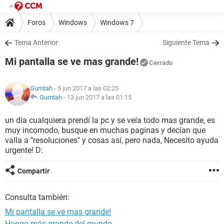
Foros
Windows
Windows 7
Tema Anterior
Siguiente Tema
Mi pantalla se ve mas grande!
Cerrado
Gumtah
- 5 jun 2017 a las 02:25
Gumtah
-
13 jun 2017 a las 01:15
un día cualquiera prendí la pc y se veía todo mas grande, es
muy incomodo, busque en muchas paginas y decían que
valla a "resoluciones" y cosas así, pero nada, Necesito ayuda
urgente! D:
Compartir
Consulta también:
Mi pantalla se ve mas grande!
Hongo más grande del mundo