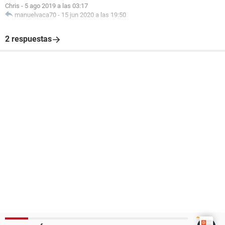
Chris
-
5 ago 2019 a las 03:17
manuelvaca70
-
15 jun 2020 a las 19:50
2 respuestas