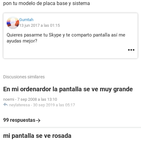
pon tu modelo de placa base y sistema
Gumtah
13 jun 2017 a las 01:15
Quieres pasarme tu Skype y te comparto pantalla así me
ayudas mejor?
Discusiones similares
En mi ordenardor la pantalla se ve muy grande
noemi
-
7 sep 2008 a las 13:10
neylateresa
-
30 sep 2019 a las 05:17
99 respuestas
mi pantalla se ve rosada