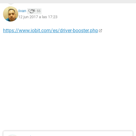
iivan
55
12 jun 2017 a las 17:23
https://www.iobit.com/es/driver-booster.php