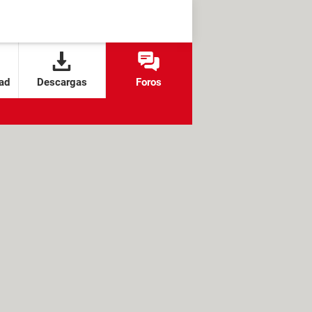
ad
Descargas
Foros