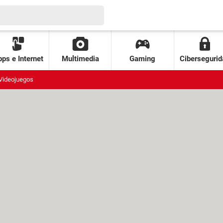
ps e Internet
Multimedia
Gaming
Cibersegurid
Videojuegos