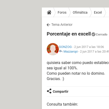
Foros
Ofimática
Excel
Tema Anterior
Porcentaje en excell
Cerrado
GONZOG
- 2 jun 2017 a las 18:06
Mazzaropi
-
2 jun 2017 a las 20:4
quisiera saber como puedo establece
sea igual al 100%.
Como pueden notar no lo domino.
Gracias. :)
Compartir
Consulta también: