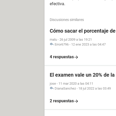
efectiva.
Discusiones similares
Cómo sacar el porcentaje de
malu
-
26 jul 2009 a las 19:21
Error6796
-
12 ene 2023 a las 04:47
4 respuestas
El examen vale un 20% de la 
jose
-
11 mar 2020 a las 04:11
DianaSanchez
-
18 jul 2022 a las 03:49
2 respuestas