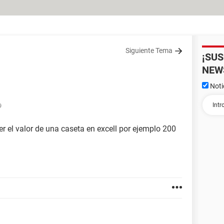
Siguiente Tema
¡SU
NEW
Noti
9
r el valor de una caseta en excell por ejemplo 200