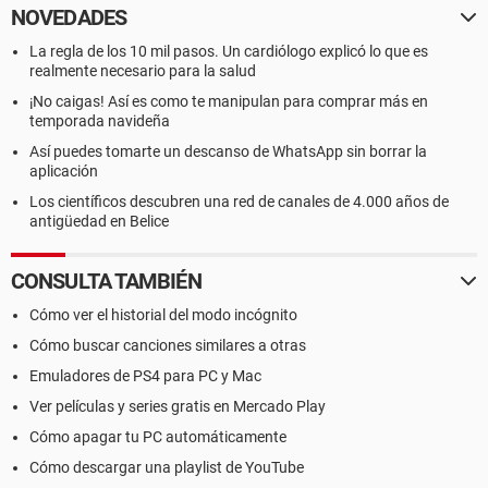
NOVEDADES
La regla de los 10 mil pasos. Un cardiólogo explicó lo que es
realmente necesario para la salud
¡No caigas! Así es como te manipulan para comprar más en
temporada navideña
Así puedes tomarte un descanso de WhatsApp sin borrar la
aplicación
Los científicos descubren una red de canales de 4.000 años de
antigüedad en Belice
CONSULTA TAMBIÉN
Cómo ver el historial del modo incógnito
Cómo buscar canciones similares a otras
Emuladores de PS4 para PC y Mac
Ver películas y series gratis en Mercado Play
Cómo apagar tu PC automáticamente
Cómo descargar una playlist de YouTube