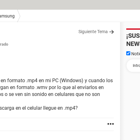
amsung
Siguiente Tema
¡SU
NEW
rado
Noti
to en formato .mp4 en mi PC (Windows) y cuando los
argan en formato .wmv por lo que al enviarlos en
 o se ven sin sonido en celulares que no son
arga en el celular llegue en .mp4?