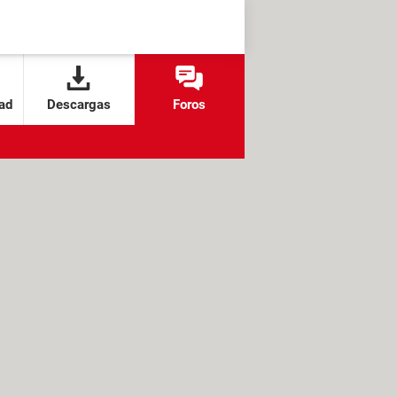
ad
Descargas
Foros