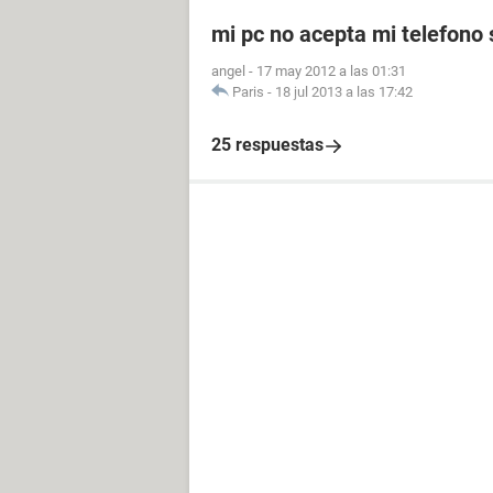
mi pc no acepta mi telefono
angel
-
17 may 2012 a las 01:31
Paris
-
18 jul 2013 a las 17:42
25 respuestas