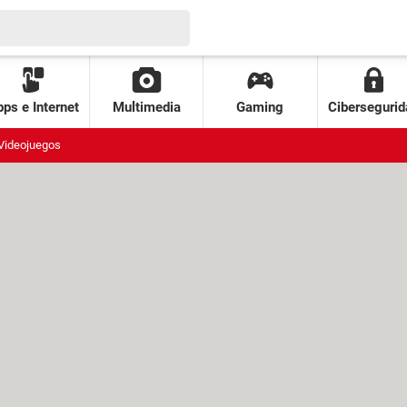
ps e Internet
Multimedia
Gaming
Cibersegurid
Videojuegos