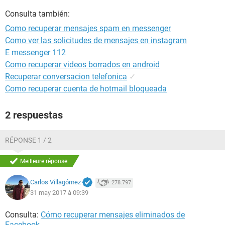
Consulta también:
Como recuperar mensajes spam en messenger
Como ver las solicitudes de mensajes en instagram
E messenger 112
Como recuperar videos borrados en android
Recuperar conversacion telefonica
✓
Como recuperar cuenta de hotmail bloqueada
2 respuestas
RÉPONSE 1 / 2
Meilleure réponse
Carlos Villagómez
278.797
31 may 2017 à 09:39
Consulta:
Cómo recuperar mensajes eliminados de
Facebook