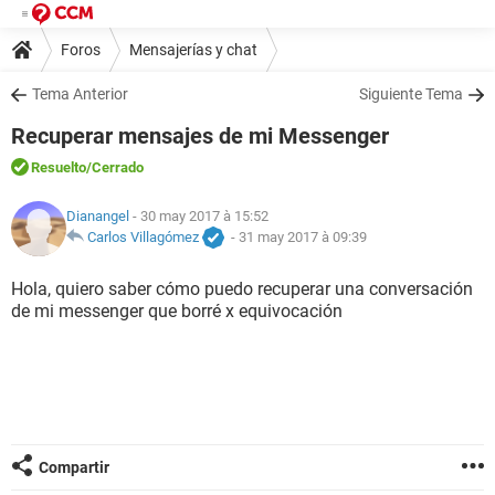
Foros
Mensajerías y chat
Tema Anterior
Siguiente Tema
Recuperar mensajes de mi Messenger
Resuelto
/Cerrado
Dianangel
- 30 may 2017 à 15:52
Carlos Villagómez
-
31 may 2017 à 09:39
Hola, quiero saber cómo puedo recuperar una conversación
de mi messenger que borré x equivocación
Compartir