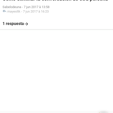
Sabelodeuna
-
7 jun 2017 à 13:58
mayestik
-
7 jun 2017 à 16:23
1 respuesta