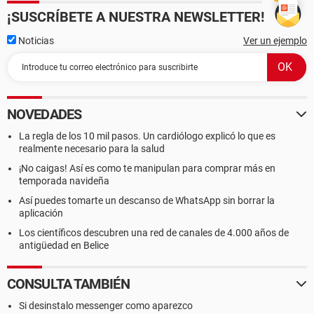
¡SUSCRÍBETE A NUESTRA NEWSLETTER!
Noticias
Ver un ejemplo
NOVEDADES
La regla de los 10 mil pasos. Un cardiólogo explicó lo que es
realmente necesario para la salud
¡No caigas! Así es como te manipulan para comprar más en
temporada navideña
Así puedes tomarte un descanso de WhatsApp sin borrar la
aplicación
Los científicos descubren una red de canales de 4.000 años de
antigüedad en Belice
CONSULTA TAMBIÉN
Si desinstalo messenger como aparezco