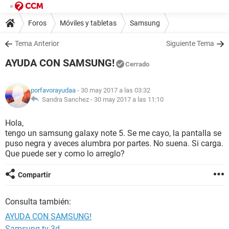
Foros
Móviles y tabletas
Samsung
Tema Anterior
Siguiente Tema
AYUDA CON SAMSUNG!
Cerrado
porfavorayudaa
- 30 may 2017 a las 03:32
Sandra Sanchez -
30 may 2017 a las 11:10
Hola,
tengo un samsung galaxy note 5. Se me cayo, la pantalla se
puso negra y aveces alumbra por partes. No suena. Si carga.
Que puede ser y como lo arreglo?
Compartir
Consulta también:
AYUDA CON SAMSUNG!
Samsung tv 3d