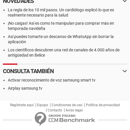
NOVEDADES
La regla de los 10 mil pasos. Un cardiólogo explicó lo que es
realmente necesario para la salud
¡No caigas! Así es como te manipulan para comprar más en
temporada navideña
Así puedes tomarte un descanso de WhatsApp sin borrar la
aplicación
Los científicos descubren una red de canales de 4.000 años de
antigüedad en Belice
CONSULTA TAMBIÉN
Activar reconocimiento de voz samsung smart tv
Airplay samsung tv
Regístrate aquí
Equipo
Condiciones de uso
Política de privacidad
Contacto
Aviso legal