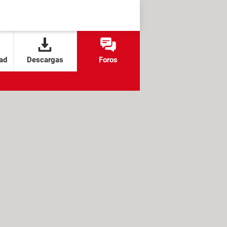
ad
Descargas
Foros