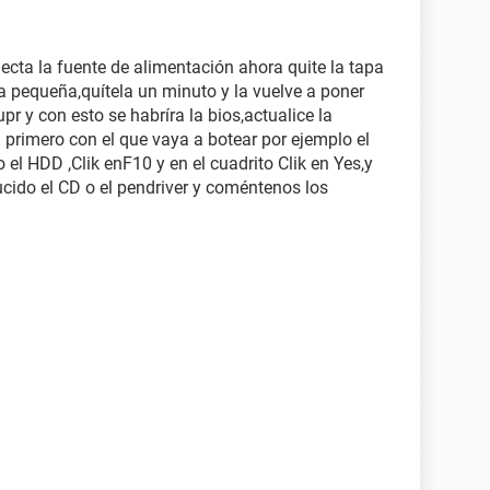
ecta la fuente de alimentación ahora quite la tapa
la pequeña,quítela un minuto y la vuelve a poner
r y con esto se habríra la bios,actualice la
 primero con el que vaya a botear por ejemplo el
 el HDD ,Clik enF10 y en el cuadrito Clik en Yes,y
ducido el CD o el pendriver y coméntenos los