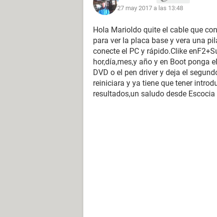
27 may 2017 a las 13:48
Hola Marioldo quite el cable que con
para ver la placa base y vera una pi
conecte el PC y rápido.Clike enF2+Sup
hor,día,mes,y año y en Boot ponga el
DVD o el pen driver y deja el segundo
reiniciara y ya tiene que tener intro
resultados,un saludo desde Escocia