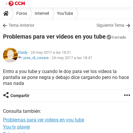
Foros
Internet
YouTube
Tema Anterior
Siguiente Tema
Problemas para ver videos en you tube
Cerrado
Elaidy
- 24 may 2017 a las 18:31
jose_di_cesare
-
24 may 2017 a las 18:47
Entro a you tube y cuando le doy para ver los videos la
pantalla se pone negra y debajo dice cargando pero no hace
mas nada
Compartir
Consulta también:
Problemas para ver videos en you tube
You tv player