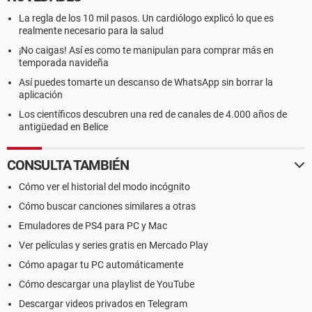
La regla de los 10 mil pasos. Un cardiólogo explicó lo que es
realmente necesario para la salud
¡No caigas! Así es como te manipulan para comprar más en
temporada navideña
Así puedes tomarte un descanso de WhatsApp sin borrar la
aplicación
Los científicos descubren una red de canales de 4.000 años de
antigüedad en Belice
CONSULTA TAMBIÉN
Cómo ver el historial del modo incógnito
Cómo buscar canciones similares a otras
Emuladores de PS4 para PC y Mac
Ver películas y series gratis en Mercado Play
Cómo apagar tu PC automáticamente
Cómo descargar una playlist de YouTube
Descargar videos privados en Telegram