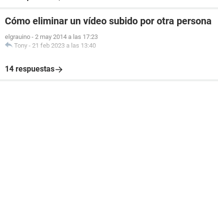
Cómo eliminar un vídeo subido por otra persona
elgrauino
-
2 may 2014 a las 17:23
Tony
-
21 feb 2023 a las 13:40
14 respuestas