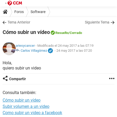
Foros
Software
Tema Anterior
Siguiente Tema
Cómo subir un vídeo
Resuelto
/Cerrado
ariesycancer
- Modificado el 24 may 2017 a las 07:19
Carlos Villagómez
-
24 may 2017 a las 07:20
Hola,
quiero subir un video
Compartir
Consulta también:
Cómo subir un vídeo
Subir volumen a un video
Como subir un video a facebook