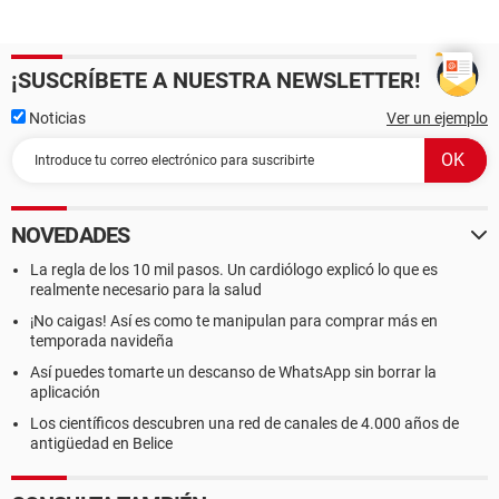
¡SUSCRÍBETE A NUESTRA NEWSLETTER!
Noticias
Ver un ejemplo
NOVEDADES
La regla de los 10 mil pasos. Un cardiólogo explicó lo que es
realmente necesario para la salud
¡No caigas! Así es como te manipulan para comprar más en
temporada navideña
Así puedes tomarte un descanso de WhatsApp sin borrar la
aplicación
Los científicos descubren una red de canales de 4.000 años de
antigüedad en Belice