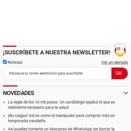
¡SUSCRÍBETE A NUESTRA NEWSLETTER!
Noticias
Ver un ejemplo
NOVEDADES
La regla de los 10 mil pasos. Un cardiólogo explicó lo que es
realmente necesario para la salud
¡No caigas! Así es como te manipulan para comprar más en
temporada navideña
Así puedes tomarte un descanso de WhatsApp sin borrar la