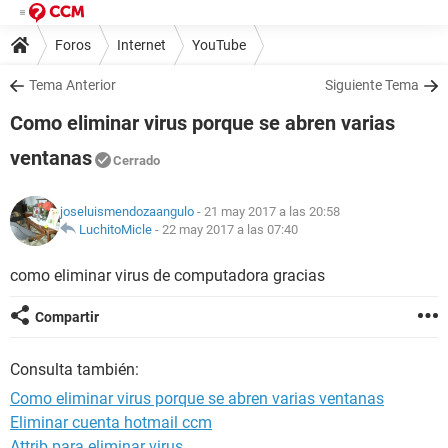
Foros
Internet
YouTube
Tema Anterior
Siguiente Tema
Como eliminar virus porque se abren varias
ventanas
Cerrado
joseluismendozaangulo
- 21 may 2017 a las 20:58
LuchitoMicle
-
22 may 2017 a las 07:40
como eliminar virus de computadora gracias
Compartir
Consulta también:
Como eliminar virus porque se abren varias ventanas
Eliminar cuenta hotmail ccm
Attrib para eliminar virus