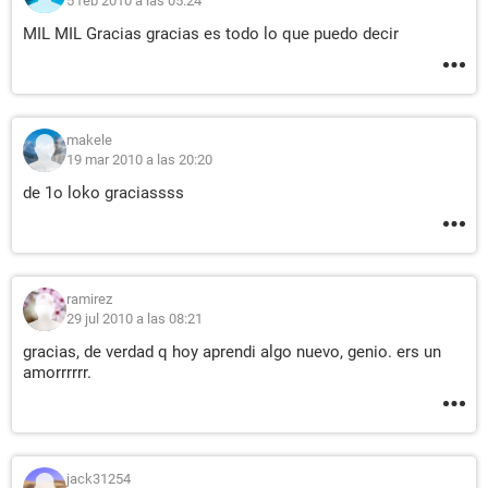
5 feb 2010 a las 05:24
MIL MIL Gracias gracias es todo lo que puedo decir
makele
19 mar 2010 a las 20:20
de 1o loko graciassss
ramirez
29 jul 2010 a las 08:21
gracias, de verdad q hoy aprendi algo nuevo, genio. ers un
amorrrrrr.
jack31254