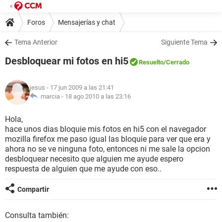
Foros
Mensajerías y chat
Tema Anterior
Siguiente Tema
Desbloquear mi fotos en hi5
Resuelto
/Cerrado
jesus
- 17 jun 2009 a las 21:41
marcia -
18 ago 2010 a las 23:16
Hola,
hace unos dias bloquie mis fotos en hi5 con el navegador
mozilla firefox me paso igual las bloquie para ver que era y
ahora no se ve ninguna foto, entonces ni me sale la opcion
desbloquear necesito que alguien me ayude espero
respuesta de alguien que me ayude con eso..
Compartir
Consulta también: