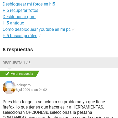
Desbloquear mi fotos en hi5
Hi5 recuperar fotos
Desbloquear guru
Hi5 antiguo
Como desbloquear youtube en mi pc
✓
Hi5 buscar perfiles
✓
8 respuestas
RESPUESTA 1 / 8
Mejor respuesta
jackspero
8 jul 2009 a las 04:02
Pues bien tengo la solucion a su problema ya que tiene
firefox, lo que tienen que hacer es ir a HERRAMIENTAS,
seleccionan OPCIONESs, seleccionas la pestaña
CONTENIDO, bien estando ahi veran la segunda opcion que