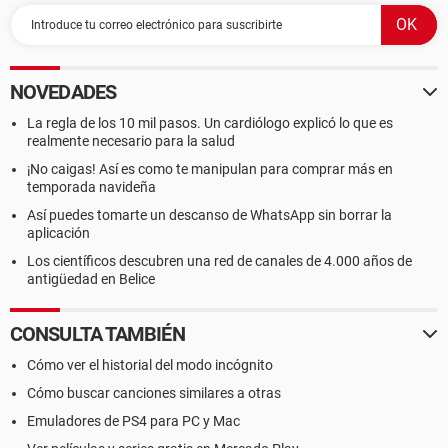
NOVEDADES
La regla de los 10 mil pasos. Un cardiólogo explicó lo que es
realmente necesario para la salud
¡No caigas! Así es como te manipulan para comprar más en
temporada navideña
Así puedes tomarte un descanso de WhatsApp sin borrar la
aplicación
Los científicos descubren una red de canales de 4.000 años de
antigüedad en Belice
CONSULTA TAMBIÉN
Cómo ver el historial del modo incógnito
Cómo buscar canciones similares a otras
Emuladores de PS4 para PC y Mac