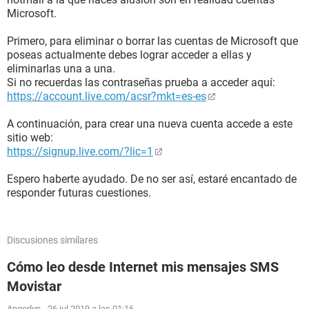
Microsoft.
Primero, para eliminar o borrar las cuentas de Microsoft que
poseas actualmente debes lograr acceder a ellas y
eliminarlas una a una.
Si no recuerdas las contraseñas prueba a acceder aquí:
https://account.live.com/acsr?mkt=es-es
A continuación, para crear una nueva cuenta accede a este
sitio web:
https://signup.live.com/?lic=1
Espero haberte ayudado. De no ser así, estaré encantado de
responder futuras cuestiones.
Discusiones similares
Cómo leo desde Internet mis mensajes SMS
Movistar
Angerlyn
-
26 jul 2019 a las 01:16