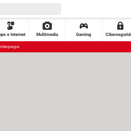
ps e Internet
Multimedia
Gaming
Cibersegurid
Videojuegos