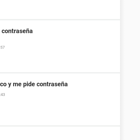
e contraseña
:57
co y me pide contraseña
:43