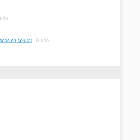
uide
scos en celular
- Guide