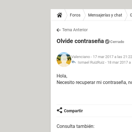
Foros
Mensajerías y chat
Tema Anterior
Olvide contraseña
Cerrado
Valenciano
- 17 mar 2017 a las 21:2
Ismael RuizRuiz -
18 mar 2017 a 
Hola,
Necesito recuperar mi contraseña, n
Compartir
Consulta también: