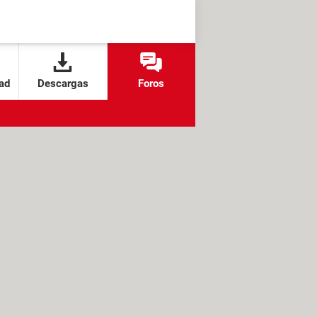
ad
Descargas
Foros