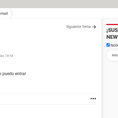
Gmail
Siguiente Tema
¡SU
NEW
Noti
2
las 18:54
o puedo entrar