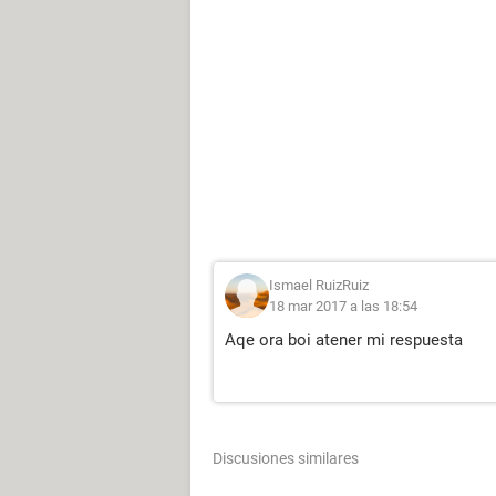
Ismael RuizRuiz
18 mar 2017 a las 18:54
Aqe ora boi atener mi respuesta
Discusiones similares