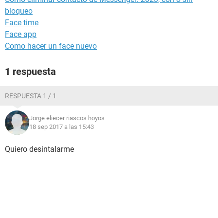
bloqueo
Face time
Face app
Como hacer un face nuevo
1 respuesta
RESPUESTA 1 / 1
Jorge eliecer riascos hoyos
18 sep 2017 a las 15:43
Quiero desintalarme