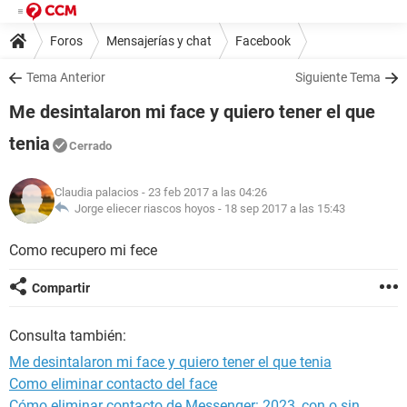
Foros
Mensajerías y chat
Facebook
Tema Anterior
Siguiente Tema
Me desintalaron mi face y quiero tener el que
tenia
Cerrado
Claudia palacios
- 23 feb 2017 a las 04:26
Jorge eliecer riascos hoyos -
18 sep 2017 a las 15:43
Como recupero mi fece
Compartir
Consulta también:
Me desintalaron mi face y quiero tener el que tenia
Como eliminar contacto del face
Cómo eliminar contacto de Messenger: 2023, con o sin