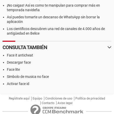
¡No caigas! Así es como te manipulan para comprar más en
temporada navideña
Así puedes tomarte un descanso de WhatsApp sin borrar la
aplicación
Los científicos descubren una red de canales de 4.000 años de
antigüedad en Belice
CONSULTA TAMBIÉN
Face it anticheat
Descargar face
Face lite
Simbolo de musica no face
Activar face id
Regístrate aquí
Equipo
Condiciones de uso
Política de privacidad
Contacto
Aviso legal