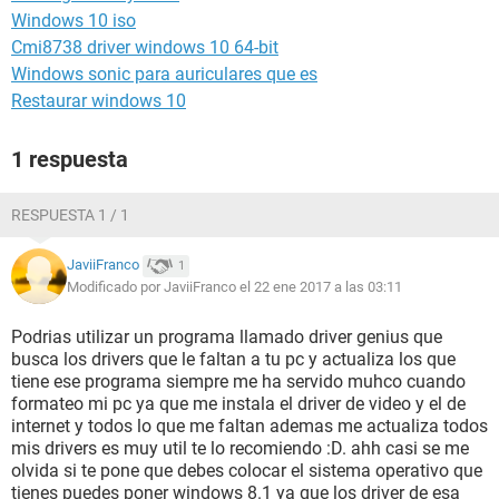
Windows 10 iso
Cmi8738 driver windows 10 64-bit
Windows sonic para auriculares que es
Restaurar windows 10
1 respuesta
RESPUESTA 1 / 1
JaviiFranco
1
Modificado por JaviiFranco el 22 ene 2017 a las 03:11
Podrias utilizar un programa llamado driver genius que
busca los drivers que le faltan a tu pc y actualiza los que
tiene ese programa siempre me ha servido muhco cuando
formateo mi pc ya que me instala el driver de video y el de
internet y todos lo que me faltan ademas me actualiza todos
mis drivers es muy util te lo recomiendo :D. ahh casi se me
olvida si te pone que debes colocar el sistema operativo que
tienes puedes poner windows 8.1 ya que los driver de esa