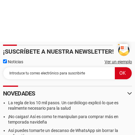
¡SUSCRÍBETE A NUESTRA NEWSLETTER!
Noticias
Ver un ejemplo
NOVEDADES
La regla de los 10 mil pasos. Un cardiólogo explicó lo que es
realmente necesario para la salud
¡No caigas! Así es como te manipulan para comprar más en
temporada navideña
Así puedes tomarte un descanso de WhatsApp sin borrar la