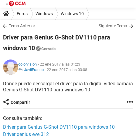
Foros
Windows
Windows 10
Tema Anterior
Siguiente Tema
Driver para Genius G-Shot DV1110 para
windows 10
Cerrado
colorvision
- 22 ene 2017 a las 01:23
JaviiFranco
-
22 ene 2017 a las 03:08
Donde puedo descargar el driver para la digital video cámara
Genius G-Shot DV1110 para windows 10
Compartir
Consulta también:
Driver para Genius G-Shot DV1110 para windows 10
Driver genius eye 312