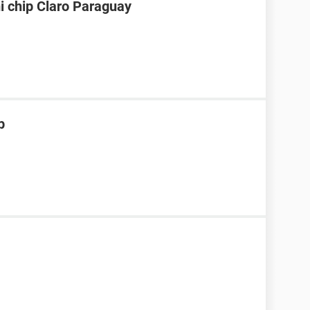
i chip Claro Paraguay
p