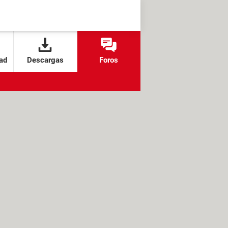
ad
Descargas
Foros