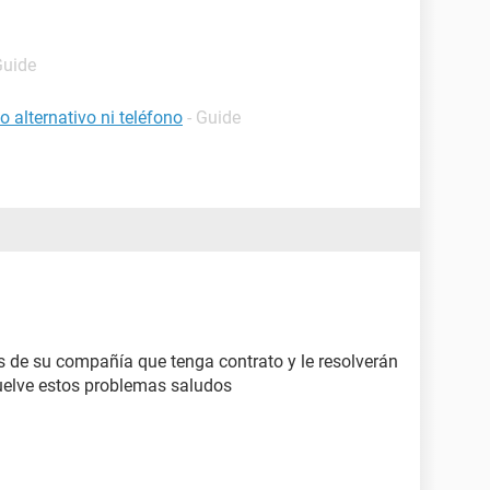
Guide
 alternativo ni teléfono
- Guide
as de su compañía que tenga contrato y le resolverán
uelve estos problemas saludos