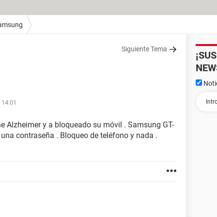
amsung
Siguiente Tema
¡SU
NEW
Noti
 14:01
ene Alzheimer y a bloqueado su móvil . Samsung GT-
 una contraseña . Bloqueo de teléfono y nada .