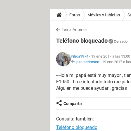
Foros
Móviles y tabletas
S
Tema Anterior
Teléfono bloqueado
Cerrado
Pitica1974
- 19 ene 2017 a las 13:00
piratacrimson
-
19 ene 2017 a las
--Hola mi papá está muy mayor , ti
E1050 . Lo e intentado todo me pide
Alguien me puede ayudar , gracias
Compartir
Consulta también:
Teléfono bloqueado