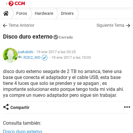
Foros
Hardware
Drivers
Tema Anterior
Siguiente Tema
Disco duro externo
Cerrado
juakabdo
- 19 ene 2017 a las 03:25
R2D2_WD
-
19 ene 2017 a las 10:03
disco duro externo seagate de 2 TB no arranca, tiene una
base que conecta el adaptador y el cable USB, esta base
tiene 4 luces que solo se prenden y se apagan , es
importante solucionar esto porque tengo toda mi vida ahí.
ya compre un nuevo adaptador pero sigue sin trabajar.
Compartir
Consulta también:
Disco duro externo