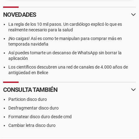
NOVEDADES
La regla de los 10 mil pasos. Un cardiólogo explicó lo que es
realmente necesario para la salud
¡No caigas! Así es como te manipulan para comprar más en
temporada navideña
Así puedes tomarte un descanso de WhatsApp sin borrar la
aplicación
Los científicos descubren una red de canales de 4.000 años de
antigüedad en Belice
CONSULTA TAMBIÉN
Particion disco duro
Desfragmentar disco duro
Formatear disco duro desde cmd
Cambiar letra disco duro