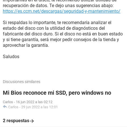
recuperación de datos. Te dejo unas sugerencias abajo:
https://es.ccm.net/descargas/seguridad-y-mantenimiento/
Si respaldas lo importante, te recomendaría analizar el
estado del disco con la utilidad de diagnósticos del
fabricante del disco duro. Si el disco no está en buen estado
y si tiene garantía, será mejor pedir consejos de la tienda y
aprovechar la garantía.
Saludos
Discusiones similares
Mi Bios reconoce mi SSD, pero windows no
Carlos
-
16 jun 2022 a las 02:12
Carlos
-
29 jun 2022 a las 12:01
2 respuestas