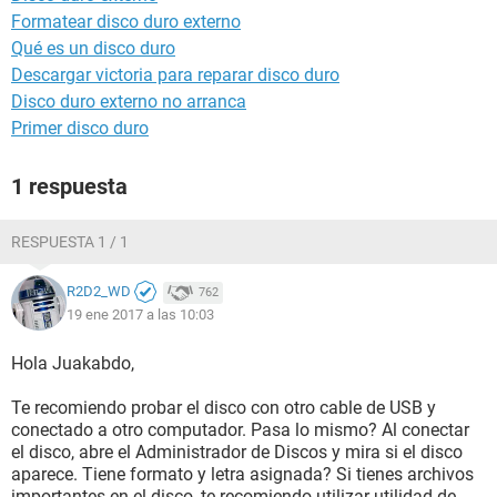
Formatear disco duro externo
Qué es un disco duro
Descargar victoria para reparar disco duro
Disco duro externo no arranca
Primer disco duro
1 respuesta
RESPUESTA 1 / 1
R2D2_WD
762
19 ene 2017 a las 10:03
Hola Juakabdo,
Te recomiendo probar el disco con otro cable de USB y
conectado a otro computador. Pasa lo mismo? Al conectar
el disco, abre el Administrador de Discos y mira si el disco
aparece. Tiene formato y letra asignada? Si tienes archivos
importantes en el disco, te recomiendo utilizar utilidad de