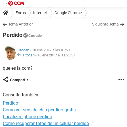
Foros
Internet
Google Chrome
Tema Anterior
Siguiente Tema
Perdido
Cerrado
Titocan
- 10 ene 2017 a las 01:53
Titocan
-
10 ene 2017 a las 23:57
que es la ccm?
Compartir
Consulta también:
Perdido
Como ver sms de chip perdido gratis
Localizar iphone perdido
Como recuperar fotos de un celular perdido
✓