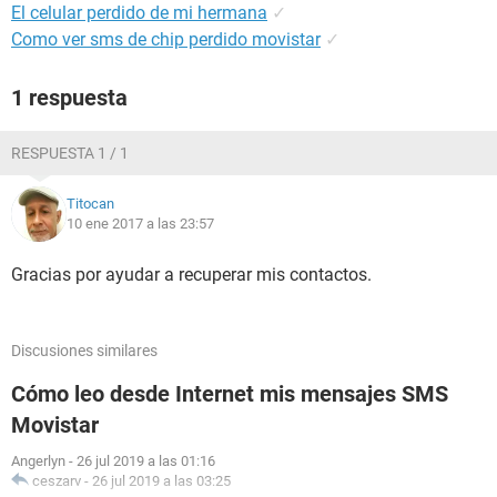
El celular perdido de mi hermana
✓
Como ver sms de chip perdido movistar
✓
1 respuesta
RESPUESTA 1 / 1
Titocan
10 ene 2017 a las 23:57
Gracias por ayudar a recuperar mis contactos.
Discusiones similares
Cómo leo desde Internet mis mensajes SMS
Movistar
Angerlyn
-
26 jul 2019 a las 01:16
ceszarv
-
26 jul 2019 a las 03:25