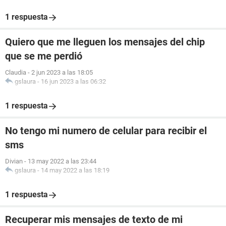
1 respuesta
Quiero que me lleguen los mensajes del chip
que se me perdió
Claudia
-
2 jun 2023 a las 18:05
gslaura
-
16 jun 2023 a las 06:32
1 respuesta
No tengo mi numero de celular para recibir el
sms
Divian
-
13 may 2022 a las 23:44
gslaura
-
14 may 2022 a las 18:19
1 respuesta
Recuperar mis mensajes de texto de mi