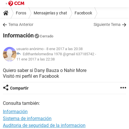
Foros
Mensajerías y chat
Facebook
Tema Anterior
Siguiente Tema
Información
Cerrado
usuario anónimo
- 8 ene 2017 a las 20:38
Edithantelomedina 1978 @gmail 637185742 -
11 ene 2017 a las 22:38
Quiero saber si Dany Bauza o Nahir More
Visitó mi perfil en Facebook
Compartir
Consulta también:
Información
Sistema de información
Auditoria de seguridad de la informacion