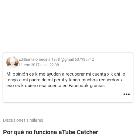
Edithantelomedina 1978 @gmail 637185742
11 ene 2017 a las 22:38
Mi opinión es k me ayuden a recuperar mi cuenta x k ahí lo
tengo a mi padre de mi perfil y tengo muchos recuerdos x
eso es k quiero esa cuenta en Facebook gracias
Discusiones similares
Por qué no funciona aTube Catcher