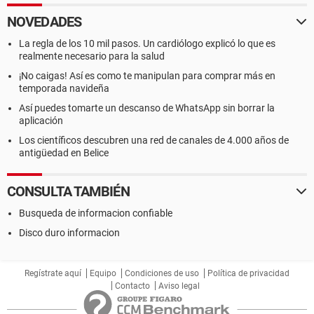
NOVEDADES
La regla de los 10 mil pasos. Un cardiólogo explicó lo que es
realmente necesario para la salud
¡No caigas! Así es como te manipulan para comprar más en
temporada navideña
Así puedes tomarte un descanso de WhatsApp sin borrar la
aplicación
Los científicos descubren una red de canales de 4.000 años de
antigüedad en Belice
CONSULTA TAMBIÉN
Busqueda de informacion confiable
Disco duro informacion
Regístrate aquí
Equipo
Condiciones de uso
Política de privacidad
Contacto
Aviso legal