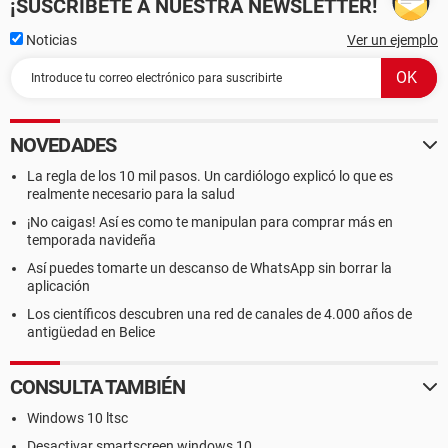
¡SUSCRÍBETE A NUESTRA NEWSLETTER!
Noticias
Ver un ejemplo
NOVEDADES
La regla de los 10 mil pasos. Un cardiólogo explicó lo que es
realmente necesario para la salud
¡No caigas! Así es como te manipulan para comprar más en
temporada navideña
Así puedes tomarte un descanso de WhatsApp sin borrar la
aplicación
Los científicos descubren una red de canales de 4.000 años de
antigüedad en Belice
CONSULTA TAMBIÉN
Windows 10 ltsc
Desactivar smartscreen windows 10