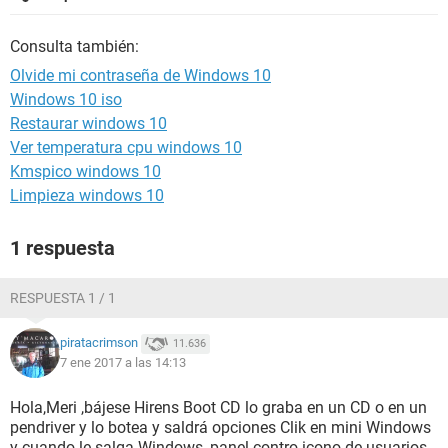
Consulta también:
Olvide mi contraseña de Windows 10
Windows 10 iso
Restaurar windows 10
Ver temperatura cpu windows 10
Kmspico windows 10
Limpieza windows 10
1 respuesta
RESPUESTA 1 / 1
piratacrimson
11.636
7 ene 2017 a las 14:13
Hola,Meri ,bájese Hirens Boot CD lo graba en un CD o en un
pendriver y lo botea y saldrá opciones Clik en mini Windows
y cuando le salga Windows ,panel contro icono de usuarios