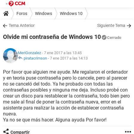
Foros
Windows
Windows 10
Tema Anterior
Siguiente Tema
Olvide mi contraseña de Windows 10
Cerrado
MeriGonzalez
- 7 ene 2017 a las 13:45
piratacrimson
-
7 ene 2017 a las 14:13
Por favor que alguien me ayude. Me regalaron el ordenador
y en teoria puse contraseña pero lo cancele, pero al parecer
no se canceló del todo. Ya he probado con todas las
contraseñas posibles y ninguna me deja. Incluso probé con
crear un disco para restablecer la contraseña, todo bien pero
me sale al final de poner la contraseña nueva, error en el
asistente para realizar la acción de establecer contraseña
nueva.
Ya no se que más hacer. Alguna ayuda Por favor!
Compartir