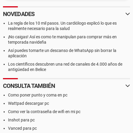
NOVEDADES
La regla de los 10 mil pasos. Un cardiólogo explicó lo que es
realmente necesario para la salud
¡No caigas! Así es como te manipulan para comprar más en
temporada navideña
Así puedes tomarte un descanso de WhatsApp sin borrar la
aplicación
Los científicos descubren una red de canales de 4.000 años de
antigüedad en Belice
CONSULTA TAMBIÉN
Como poner punto y coma en pc
Wattpad descargar pc
Como ver la contraseña de wifi en mi pc
Inshot para pc
Vanced para pc