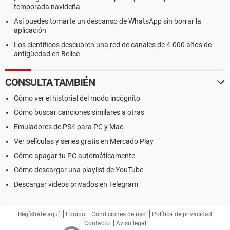
temporada navideña
Así puedes tomarte un descanso de WhatsApp sin borrar la
aplicación
Los científicos descubren una red de canales de 4.000 años de
antigüedad en Belice
CONSULTA TAMBIÉN
Cómo ver el historial del modo incógnito
Cómo buscar canciones similares a otras
Emuladores de PS4 para PC y Mac
Ver películas y series gratis en Mercado Play
Cómo apagar tu PC automáticamente
Cómo descargar una playlist de YouTube
Descargar videos privados en Telegram
Regístrate aquí
Equipo
Condiciones de uso
Política de privacidad
Contacto
Aviso legal