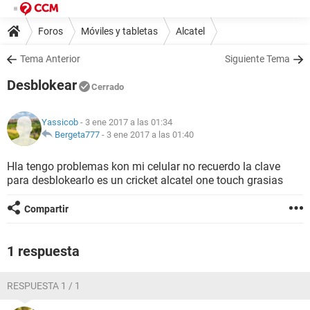
Foros
Móviles y tabletas
Alcatel
Tema Anterior
Siguiente Tema
Desblokear
Cerrado
Yassicob
- 3 ene 2017 a las 01:34
Bergeta777
-
3 ene 2017 a las 01:40
Hla tengo problemas kon mi celular no recuerdo la clave
para desblokearlo es un cricket alcatel one touch grasias
Compartir
1 respuesta
RESPUESTA 1 / 1