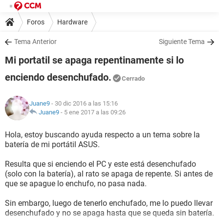
Foros
Hardware
Tema Anterior
Siguiente Tema
Mi portatil se apaga repentinamente si lo
enciendo desenchufado.
Cerrado
Juane9
- 30 dic 2016 a las 15:16
Juane9
-
5 ene 2017 a las 09:26
Hola, estoy buscando ayuda respecto a un tema sobre la
batería de mi portátil ASUS.
Resulta que si enciendo el PC y este está desenchufado
(solo con la batería), al rato se apaga de repente. Si antes de
que se apague lo enchufo, no pasa nada.
Sin embargo, luego de tenerlo enchufado, me lo puedo llevar
desenchufado y no se apaga hasta que se queda sin batería.