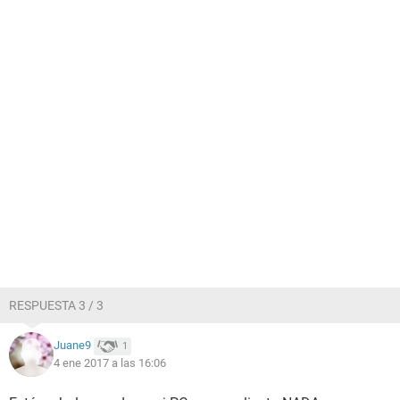
RESPUESTA 3 / 3
Juane9
1
4 ene 2017 a las 16:06