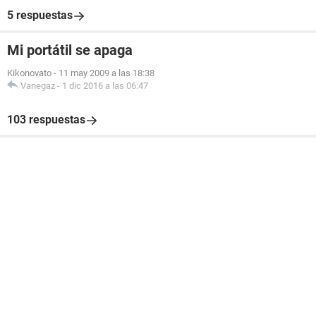
5 respuestas
Mi portátil se apaga
Kikonovato
-
11 may 2009 a las 18:38
Vanegaz
-
1 dic 2016 a las 06:47
103 respuestas