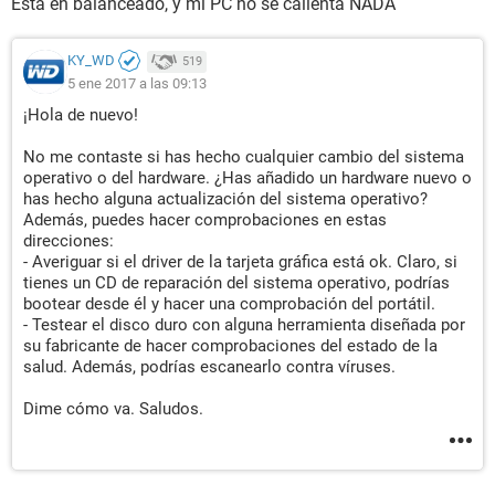
Está en balanceado, y mi PC no se calienta NADA
KY_WD
519
5 ene 2017 a las 09:13
¡Hola de nuevo!
No me contaste si has hecho cualquier cambio del sistema
operativo o del hardware. ¿Has añadido un hardware nuevo o
has hecho alguna actualización del sistema operativo?
Además, puedes hacer comprobaciones en estas
direcciones:
- Averiguar si el driver de la tarjeta gráfica está ok. Claro, si
tienes un CD de reparación del sistema operativo, podrías
bootear desde él y hacer una comprobación del portátil.
- Testear el disco duro con alguna herramienta diseñada por
su fabricante de hacer comprobaciones del estado de la
salud. Además, podrías escanearlo contra víruses.
Dime cómo va. Saludos.