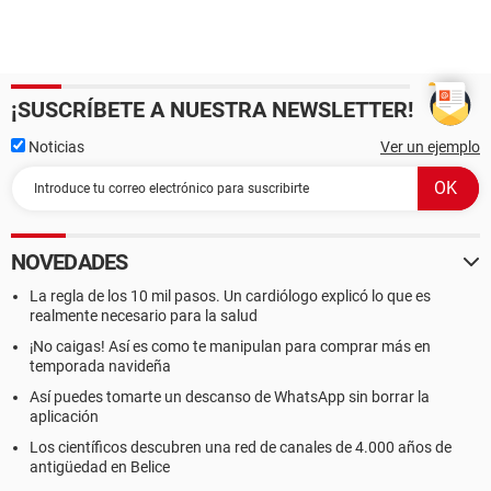
¡SUSCRÍBETE A NUESTRA NEWSLETTER!
Noticias
Ver un ejemplo
NOVEDADES
La regla de los 10 mil pasos. Un cardiólogo explicó lo que es
realmente necesario para la salud
¡No caigas! Así es como te manipulan para comprar más en
temporada navideña
Así puedes tomarte un descanso de WhatsApp sin borrar la
aplicación
Los científicos descubren una red de canales de 4.000 años de
antigüedad en Belice