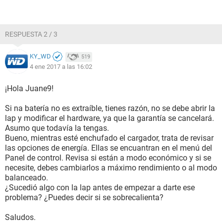
RESPUESTA 2 / 3
KY_WD
519
4 ene 2017 a las 16:02
¡Hola Juane9!
Si na batería no es extraíble, tienes razón, no se debe abrir la
lap y modificar el hardware, ya que la garantía se cancelará.
Asumo que todavía la tengas.
Bueno, mientras esté enchufado el cargador, trata de revisar
las opciones de energía. Ellas se encuantran en el menú del
Panel de control. Revisa si están a modo económico y si se
necesite, debes cambiarlos a máximo rendimiento o al modo
balanceado.
¿Sucedió algo con la lap antes de empezar a darte ese
problema? ¿Puedes decir si se sobrecalienta?
Saludos.