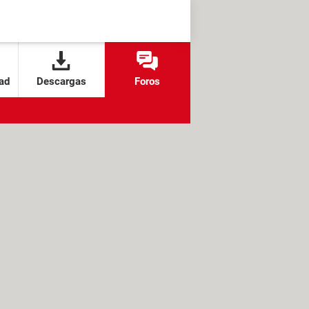
ad
Descargas
Foros