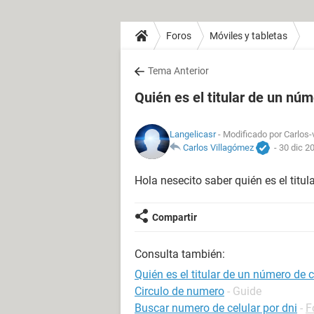
Foros
Móviles y tabletas
Tema Anterior
Quién es el titular de un núm
Langelicasr
- Modificado por Carlos-v
Carlos Villagómez
-
30 dic 2
Hola nesecito saber quién es el titul
Compartir
Consulta también:
Quién es el titular de un número de c
Circulo de numero
- Guide
Buscar numero de celular por dni
-
F