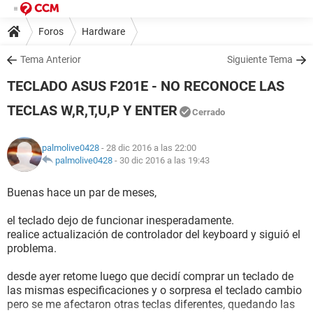
Foros
Hardware
Tema Anterior
Siguiente Tema
TECLADO ASUS F201E - NO RECONOCE LAS
TECLAS W,R,T,U,P Y ENTER
Cerrado
palmolive0428
- 28 dic 2016 a las 22:00
palmolive0428
-
30 dic 2016 a las 19:43
Buenas hace un par de meses,
el teclado dejo de funcionar inesperadamente.
realice actualización de controlador del keyboard y siguió el
problema.
desde ayer retome luego que decidí comprar un teclado de
las mismas especificaciones y o sorpresa el teclado cambio
pero se me afectaron otras teclas diferentes, quedando las