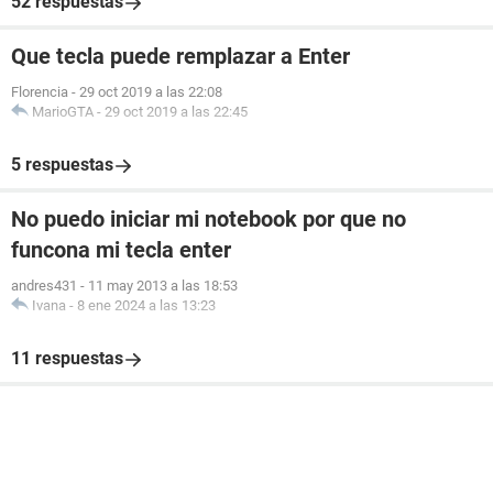
52 respuestas
Que tecla puede remplazar a Enter
Florencia
-
29 oct 2019 a las 22:08
MarioGTA
-
29 oct 2019 a las 22:45
5 respuestas
No puedo iniciar mi notebook por que no
funcona mi tecla enter
andres431
-
11 may 2013 a las 18:53
Ivana
-
8 ene 2024 a las 13:23
11 respuestas