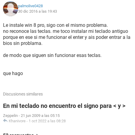
palmolive0428
30 dic 2016 a las 19:43
Le instale win 8 pro, sigo con el mismo problema.
no reconoce las teclas. me toco instalar mi teclado antiguo
porque en ese si me funcionar el enter y ais poder entrar a la
bios sin problama.
de modo que siguen sin funcionar esas teclas.
que hago
Discusiones similares
En mi teclado no encuentro el signo para < y >
Zeppelin
-
21 jun 2009 a las 05:15
Khanivore
-
1 oct 2022 a las 08:28