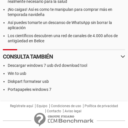
realmente necesario para la salud
¡No caigas! Así es como te manipulan para comprar más en
temporada navideña
Así puedes tomarte un descanso de WhatsApp sin borrar la
aplicación
Los científicos descubren una red de canales de 4.000 años de
antigüedad en Belice
CONSULTA TAMBIÉN
Descargar windows 7 usb dvd download tool
Win to usb
Diskpart formatear usb
Portapapeles windows 7
Regístrate aquí
Equipo
Condiciones de uso
Política de privacidad
Contacto
Aviso legal