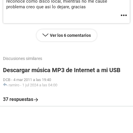
reconoce como disco local, mientras no me cause
problema creo que asi lo dejare, gracias
Ver los 6 comentarios
Discusiones similares
Descargar música MP3 de Internet a mi USB
DCB
-
4 mar 2011 a las 19:40
ramiro
-
1 jul 2024 a las 04:00
37 respuestas