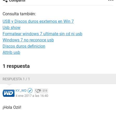
Compartir
Consulta también:
USB y Discos duros esxternos en Win 7
Usb show
Formatear windows 7 ultimate sin cd ni usb
Windows 7 no reconoce usb
Discos duros definicion
Attrib usb
1 respuesta
RESPUESTA 1 / 1
KY_WD
519
4 ene 2017 a las 16:40
¡Hola Ozii!