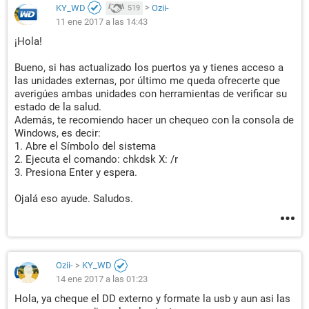
KY_WD
>
Ozii-
519
11 ene 2017 a las 14:43
¡Hola!
Bueno, si has actualizado los puertos ya y tienes acceso a
las unidades externas, por último me queda ofrecerte que
averigúes ambas unidades con herramientas de verificar su
estado de la salud.
Además, te recomiendo hacer un chequeo con la consola de
Windows, es decir:
1. Abre el Símbolo del sistema
2. Ejecuta el comando: chkdsk X: /r
3. Presiona Enter y espera.
Ojalá eso ayude. Saludos.
Ozii-
>
KY_WD
14 ene 2017 a las 01:23
Hola, ya cheque el DD externo y formate la usb y aun asi las