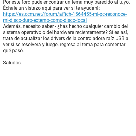
Por este foro pude encontrar un tema muy parecido al tuyo.
Échale un vistazo aquí para ver si te ayudará:
https://es.ccm.net/forum/affich-1564455-mi-pc-reconoce-
mi-disco-duro-externo-como-disco-local
Además, necesito saber - ¿has hecho cualquier cambio del
sistema operativo o del hardware recientemente? Si es así,
trata de actualizar los drivers de la controladora raíz USB a
ver si se resolverá y luego, regresa al tema para comentar
qué pasó.
Saludos.