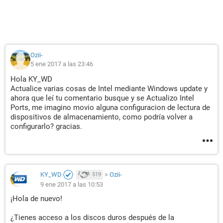
Ozii-
5 ene 2017 a las 23:46
Hola KY_WD
Actualice varias cosas de Intel mediante Windows update y
ahora que leí tu comentario busque y se Actualizo Intel
Ports, me imagino movio alguna configuracion de lectura de
dispositivos de almacenamiento, como podría volver a
configurarlo? gracias.
KY_WD
>
Ozii-
519
9 ene 2017 a las 10:53
¡Hola de nuevo!
¿Tienes acceso a los discos duros después de la