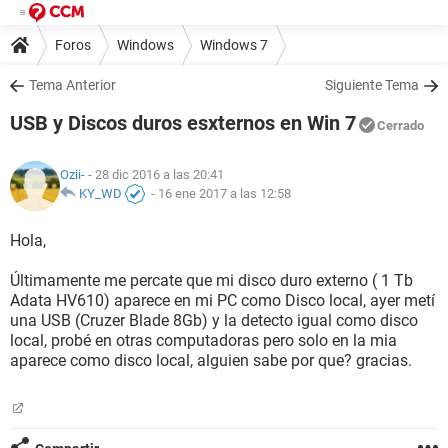
Foros
Windows
Windows 7
Tema Anterior
Siguiente Tema
USB y Discos duros esxternos en Win 7
Cerrado
Ozii-
- 28 dic 2016 a las 20:41
KY_WD
-
16 ene 2017 a las 12:58
Hola,
Últimamente me percate que mi disco duro externo ( 1 Tb
Adata HV610) aparece en mi PC como Disco local, ayer metí
una USB (Cruzer Blade 8Gb) y la detecto igual como disco
local, probé en otras computadoras pero solo en la mia
aparece como disco local, alguien sabe por que? gracias.