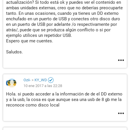
actualización? Si todo está ok y puedes ver el contenido en
ambas unidades externas, creo que no deberías preocuparte
tanto. En unas ocasiones, cuando ya tienes un DD externo
enchufado en un puerto de USB y conectes otro disco duro
en un puerto de USB por adelante /o respectivamente por
atrás/, puede que se produzca algún conflicto o si por
ejemplo utilices un repetidor USB.
Espero que me cuentes.
Saludos.
Ozii-
>
KY_WD
10 ene 2017 a las 22:28
Hola. si puedo acceder a la información de de el DD externo
y a la usb, la cosa es que aunque sea una usb de 8 gb me la
reconoce como disco local