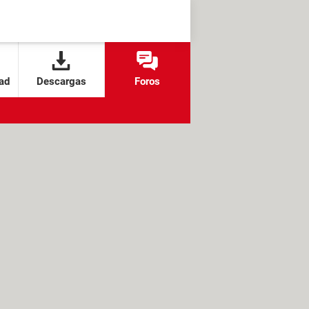
ad
Descargas
Foros