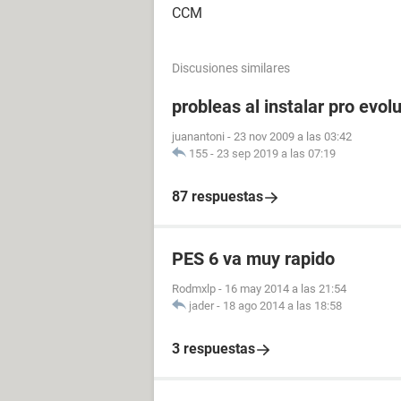
CCM
Discusiones similares
probleas al instalar pro evol
juanantoni
-
23 nov 2009 a las 03:42
155
-
23 sep 2019 a las 07:19
87 respuestas
PES 6 va muy rapido
Rodmxlp
-
16 may 2014 a las 21:54
jader
-
18 ago 2014 a las 18:58
3 respuestas