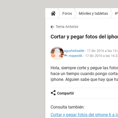
Foros
Móviles y tabletas
i
Tema Anterior
Cortar y pegar fotos del iph
agushelizalde
- 17 dic 2016 a las 15:
mayestik
-
17 dic 2016 a las 16:2
Hola, siempre corte y pegue las foto
hace un tiempo cuando pongo cortar
iphone. Alguien sabe que hay que h
Compartir
Consulta también:
Cortar y pegar fotos del iphone 6 a