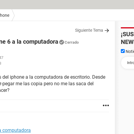
Phone
Siguiente Tema
¡SU
one 6 a la computadora
NEW
Cerrado
Noti
47
3
s del iphone a la computadora de escritorio. Desde
-pegar me las copia pero no me las saca del
acer?
 la computadora