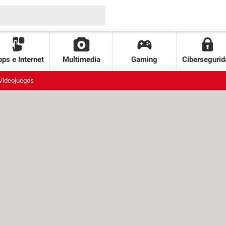
ps e Internet
Multimedia
Gaming
Cibersegurid
Videojuegos