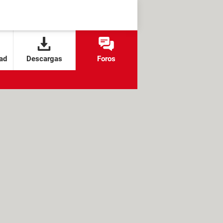
ad
Descargas
Foros