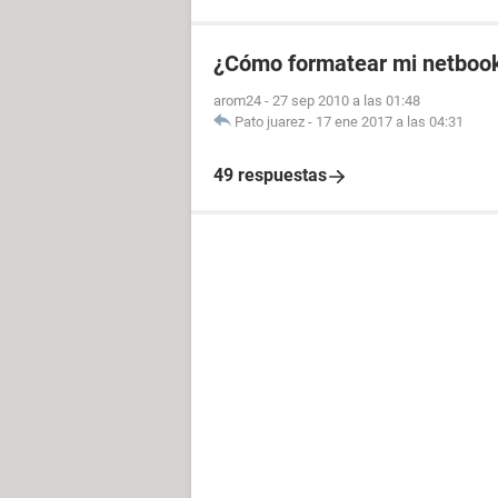
¿Cómo formatear mi netbook
arom24
-
27 sep 2010 a las 01:48
Pato juarez
-
17 ene 2017 a las 04:31
49 respuestas