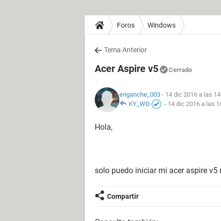
Foros
Windows
Tema Anterior
Acer Aspire v5
Cerrado
enganche_003
- 14 dic 2016 a las 14
KY_WD
-
14 dic 2016 a las 1
Hola,
solo puedo iniciar mi acer aspire v5 r
Compartir