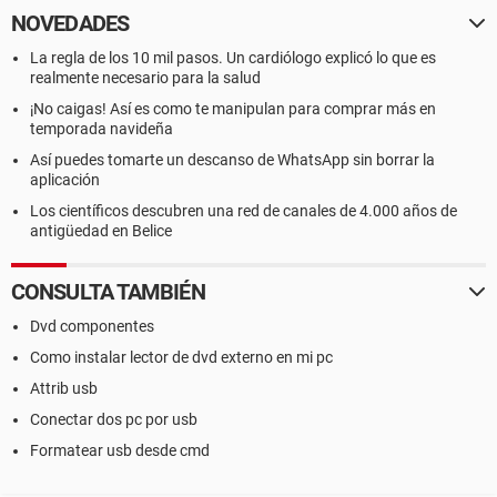
NOVEDADES
La regla de los 10 mil pasos. Un cardiólogo explicó lo que es
realmente necesario para la salud
¡No caigas! Así es como te manipulan para comprar más en
temporada navideña
Así puedes tomarte un descanso de WhatsApp sin borrar la
aplicación
Los científicos descubren una red de canales de 4.000 años de
antigüedad en Belice
CONSULTA TAMBIÉN
Dvd componentes
Como instalar lector de dvd externo en mi pc
Attrib usb
Conectar dos pc por usb
Formatear usb desde cmd