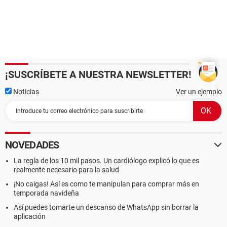
¡SUSCRÍBETE A NUESTRA NEWSLETTER!
Noticias
Ver un ejemplo
NOVEDADES
La regla de los 10 mil pasos. Un cardiólogo explicó lo que es
realmente necesario para la salud
¡No caigas! Así es como te manipulan para comprar más en
temporada navideña
Así puedes tomarte un descanso de WhatsApp sin borrar la
aplicación