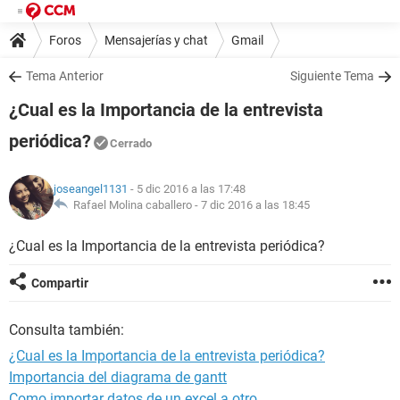
Foros
Mensajerías y chat
Gmail
Tema Anterior
Siguiente Tema
¿Cual es la Importancia de la entrevista
periódica?
Cerrado
joseangel1131
- 5 dic 2016 a las 17:48
Rafael Molina caballero -
7 dic 2016 a las 18:45
¿Cual es la Importancia de la entrevista periódica?
Compartir
Consulta también:
¿Cual es la Importancia de la entrevista periódica?
Importancia del diagrama de gantt
Como importar datos de un excel a otro