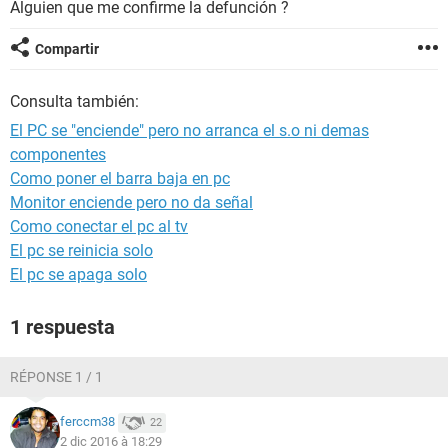
Alguien que me confirme la defunción ?
Compartir
Consulta también:
El PC se "enciende" pero no arranca el s.o ni demas
componentes
Como poner el barra baja en pc
Monitor enciende pero no da señal
Como conectar el pc al tv
El pc se reinicia solo
El pc se apaga solo
1 respuesta
RÉPONSE 1 / 1
ferccm38
22
2 dic 2016 à 18:29