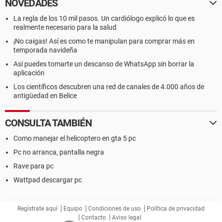
NOVEDADES
La regla de los 10 mil pasos. Un cardiólogo explicó lo que es
realmente necesario para la salud
¡No caigas! Así es como te manipulan para comprar más en
temporada navideña
Así puedes tomarte un descanso de WhatsApp sin borrar la
aplicación
Los científicos descubren una red de canales de 4.000 años de
antigüedad en Belice
CONSULTA TAMBIÉN
Como manejar el helicoptero en gta 5 pc
Pc no arranca, pantalla negra
Rave para pc
Wattpad descargar pc
Regístrate aquí
Equipo
Condiciones de uso
Política de privacidad
Contacto
Aviso legal