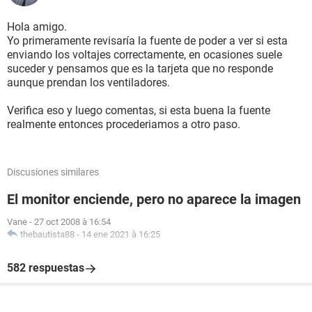
Hola amigo.
Yo primeramente revisaría la fuente de poder a ver si esta
enviando los voltajes correctamente, en ocasiones suele
suceder y pensamos que es la tarjeta que no responde
aunque prendan los ventiladores.
Verifica eso y luego comentas, si esta buena la fuente
realmente entonces procederiamos a otro paso.
Discusiones similares
El monitor enciende, pero no aparece la imagen
Vane
-
27 oct 2008 à 16:54
thebautista88
-
14 ene 2021 à 16:25
582 respuestas