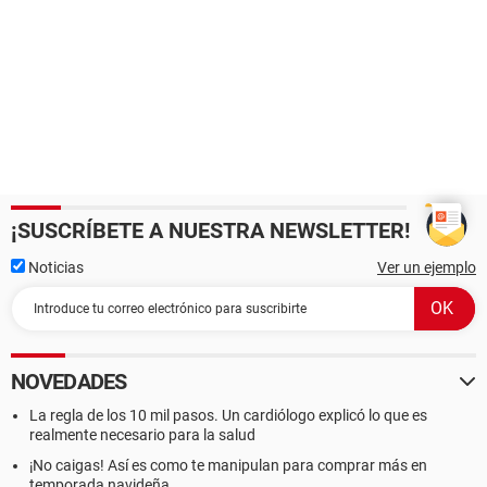
¡SUSCRÍBETE A NUESTRA NEWSLETTER!
Noticias
Ver un ejemplo
NOVEDADES
La regla de los 10 mil pasos. Un cardiólogo explicó lo que es
realmente necesario para la salud
¡No caigas! Así es como te manipulan para comprar más en
temporada navideña