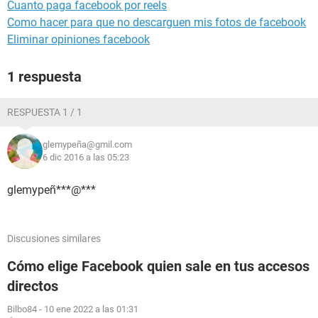
Cuanto paga facebook por reels
Como hacer para que no descarguen mis fotos de facebook
Eliminar opiniones facebook
1 respuesta
RESPUESTA 1 / 1
glemypeña@gmil.com
6 dic 2016 a las 05:23
glemypeñ***@***
Discusiones similares
Cómo elige Facebook quien sale en tus accesos
directos
Bilbo84
-
10 ene 2022 a las 01:31