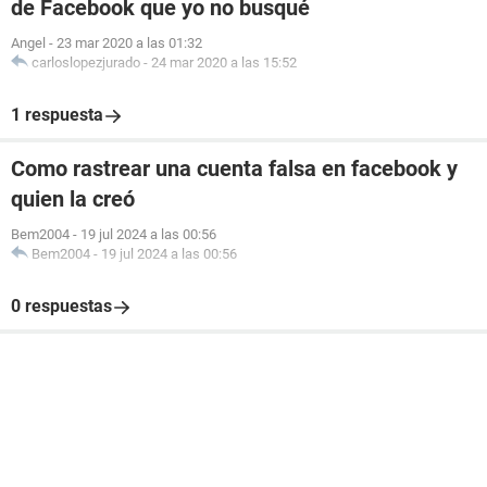
de Facebook que yo no busqué
Angel
-
23 mar 2020 a las 01:32
carloslopezjurado
-
24 mar 2020 a las 15:52
1 respuesta
Como rastrear una cuenta falsa en facebook y
quien la creó
Bem2004
-
19 jul 2024 a las 00:56
Bem2004
-
19 jul 2024 a las 00:56
0 respuestas