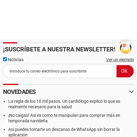
¡SUSCRÍBETE A NUESTRA NEWSLETTER!
Noticias
Ver un ejemplo
NOVEDADES
La regla de los 10 mil pasos. Un cardiólogo explicó lo que es
realmente necesario para la salud
¡No caigas! Así es como te manipulan para comprar más en
temporada navideña
Así puedes tomarte un descanso de WhatsApp sin borrar la
aplicación