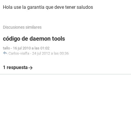
Hola use la garantía que deve tener saludos
Discusiones similares
código de daemon tools
tallo
-
16 jul 2010 a las 01:02
Carlos-vialfa
-
24 jul 2012 a las 00:36
1 respuesta