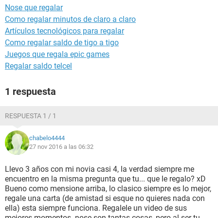
Nose que regalar
Como regalar minutos de claro a claro
Artículos tecnológicos para regalar
Como regalar saldo de tigo a tigo
Juegos que regala epic games
Regalar saldo telcel
1 respuesta
RESPUESTA 1 / 1
chabelo4444
27 nov 2016 a las 06:32
Llevo 3 años con mi novia casi 4, la verdad siempre me
encuentro en la misma pregunta que tu... que le regalo? xD
Bueno como mensione arriba, lo clasico siempre es lo mejor,
regale una carta (de amistad si esque no quieres nada con
ella) esta siempre funciona. Regalele un video de sus
mejores momentos. nose son tantas cosas, pero al ser tu