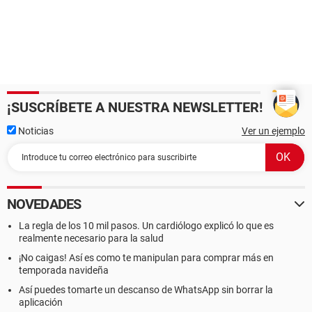
¡SUSCRÍBETE A NUESTRA NEWSLETTER!
Noticias
Ver un ejemplo
NOVEDADES
La regla de los 10 mil pasos. Un cardiólogo explicó lo que es
realmente necesario para la salud
¡No caigas! Así es como te manipulan para comprar más en
temporada navideña
Así puedes tomarte un descanso de WhatsApp sin borrar la
aplicación