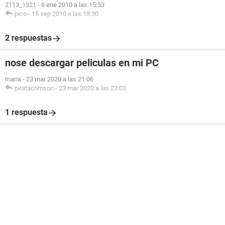
2113_1321
-
6 ene 2010 a las 15:53
pico
-
15 sep 2010 a las 18:30
2 respuestas
nose descargar peliculas en mi PC
maria
-
23 mar 2020 a las 21:06
piratacrimson
-
23 mar 2020 a las 23:02
1 respuesta