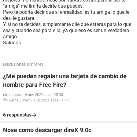
"amiga" me limita decirte que puedes.
Pero te podria decir que si enrealidad, es tu amiga lo que le
des, le gustara.
Y si no te decides, simplemente dile que estaras para lo que
sea y cuando sea para ella, ya que eso es ser un verdadero
amigo.
Saludos
Discusiones similares
¿Me pueden regalar una tarjeta de cambio de
nombre para Free Fire?
nimsilopez
-
4 nov 2020 a las 05:30
Lethal_Warr
-
4 jul 2021 a las 04:44
6 respuestas
Nose como descargar direX 9.0c