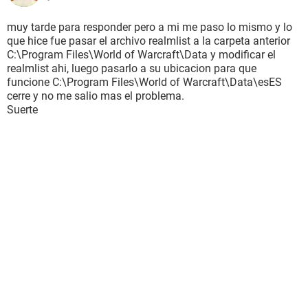
muy tarde para responder pero a mi me paso lo mismo y lo
que hice fue pasar el archivo realmlist a la carpeta anterior
C:\Program Files\World of Warcraft\Data y modificar el
realmlist ahi, luego pasarlo a su ubicacion para que
funcione C:\Program Files\World of Warcraft\Data\esES
cerre y no me salio mas el problema.
Suerte