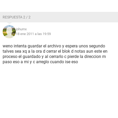
RESPUESTA 2 / 2
johurnx
18 ene 2011 a las 19:59
weno intenta guardar el archivo y espera unos segundo
talves sea xq a la ora d cerrar el blok d notas aun este en
proceso el guardado y al cerrarlo c pierde la direccion m
paso eso a mi y c arreglo cuando ise eso