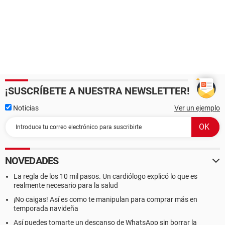
¡SUSCRÍBETE A NUESTRA NEWSLETTER!
Noticias
Ver un ejemplo
NOVEDADES
La regla de los 10 mil pasos. Un cardiólogo explicó lo que es
realmente necesario para la salud
¡No caigas! Así es como te manipulan para comprar más en
temporada navideña
Así puedes tomarte un descanso de WhatsApp sin borrar la