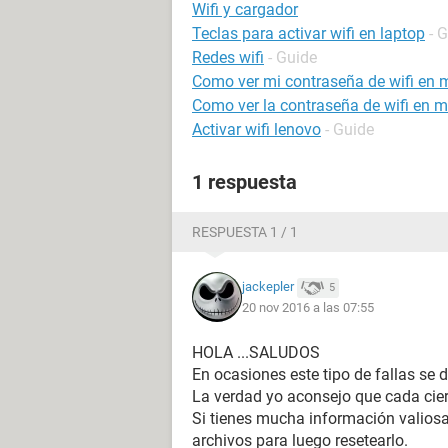
Wifi y cargador
Teclas para activar wifi en laptop
- 
Redes wifi
- Guide
Como ver mi contraseña de wifi en m
Como ver la contraseña de wifi en m
Activar wifi lenovo
- Guide
1 respuesta
RESPUESTA 1 / 1
jackepler
5
20 nov 2016 a las 07:55
HOLA ...SALUDOS
En ocasiones este tipo de fallas se d
La verdad yo aconsejo que cada cier
Si tienes mucha información valios
archivos para luego resetearlo.