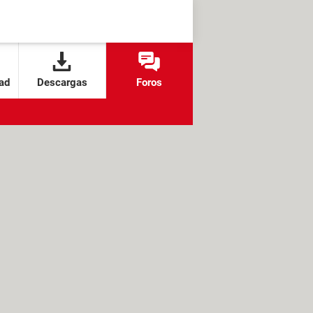
ad
Descargas
Foros