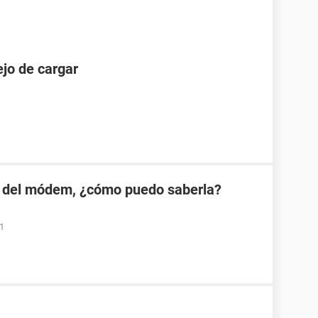
jo de cargar
 del módem, ¿cómo puedo saberla?
01