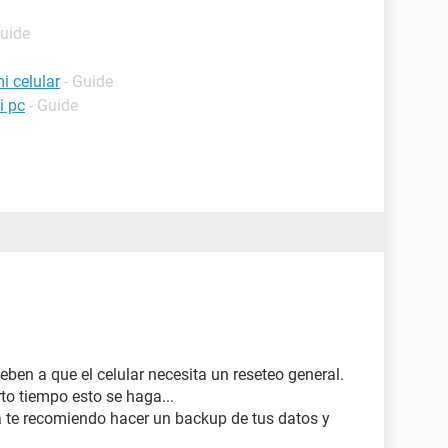
Guide
i celular
- Guide
i pc
- Guide
eben a que el celular necesita un reseteo general.
to tiempo esto se haga...
a te recomiendo hacer un backup de tus datos y