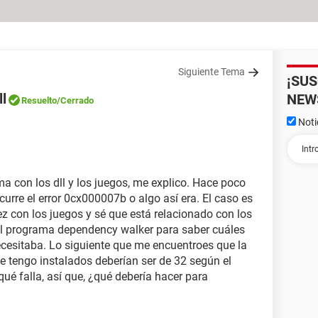
Siguiente Tema
¡SU
l
NEW
Resuelto
/Cerrado
Noti
 con los dll y los juegos, me explico. Hace poco
ocurre el error 0cx000007b o algo así era. El caso es
 con los juegos y sé que está relacionado con los
r el programa dependency walker para saber cuáles
ecesitaba. Lo siguiente que me encuentroes que la
ue tengo instalados deberían ser de 32 según el
ué falla, así que, ¿qué debería hacer para