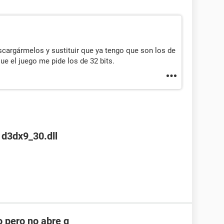
scargármelos y sustituir que ya tengo que son los de
ue el juego me pide los de 32 bits.
a d3dx9_30.dll
o pero no abre q