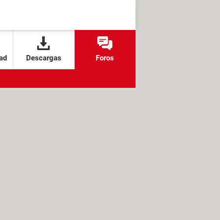
ad
Descargas
Foros