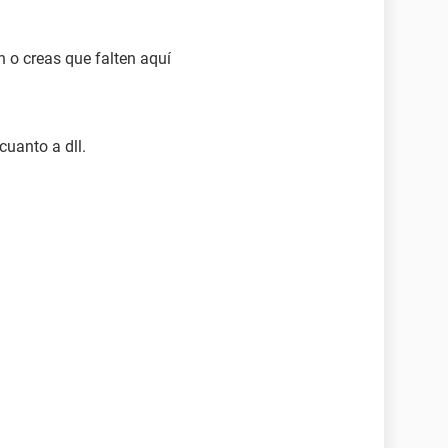
n o creas que falten aquí
uanto a dll.