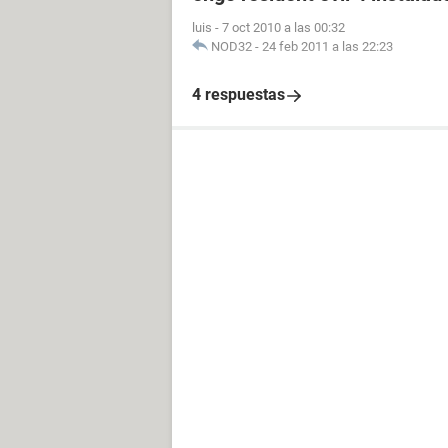
luis
-
7 oct 2010 a las 00:32
NOD32
-
24 feb 2011 a las 22:23
4 respuestas