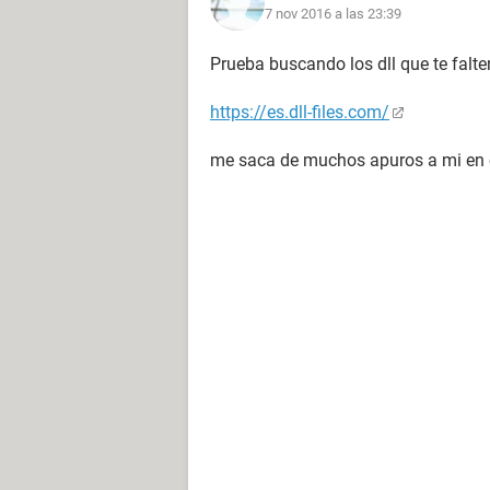
7 nov 2016 a las 23:39
Prueba buscando los dll que te falte
https://es.dll-files.com/
me saca de muchos apuros a mi en c