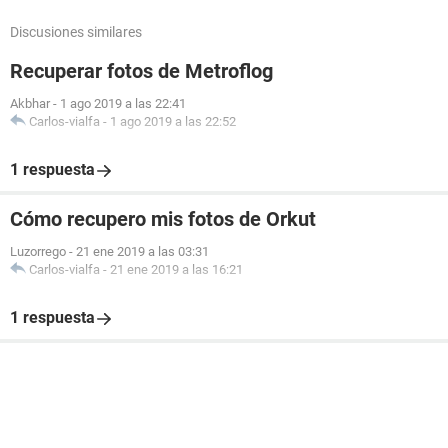
Discusiones similares
Recuperar fotos de Metroflog
Akbhar
-
1 ago 2019 a las 22:41
Carlos-vialfa
-
1 ago 2019 a las 22:52
1 respuesta
Cómo recupero mis fotos de Orkut
Luzorrego
-
21 ene 2019 a las 03:31
Carlos-vialfa
-
21 ene 2019 a las 16:21
1 respuesta