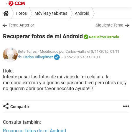
Foros
Móviles y tabletas
Android
Tema Anterior
Siguiente Tema
Recuperar fotos de mi Android
Resuelto
/Cerrado
Bets Torres
- Modificado por Carlos-vialfa el 8/11/2016, 01:11
Carlos Villagómez
-
8 nov 2016 a las 01:11
Hola,
Intente pasar las fotos de mi viaje de mi celular a la
memoria externa y algunas se pasaron bien pero otras no, y
no quieren abrir por favor necesito ayuda!!!!
Compartir
Consulta también:
Recuperar fotos de mi Android