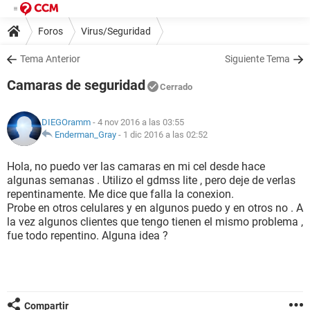
Foros
Virus/Seguridad
Tema Anterior
Siguiente Tema
Camaras de seguridad
Cerrado
DIEGOramm
- 4 nov 2016 a las 03:55
Enderman_Gray
-
1 dic 2016 a las 02:52
Hola, no puedo ver las camaras en mi cel desde hace
algunas semanas . Utilizo el gdmss lite , pero deje de verlas
repentinamente. Me dice que falla la conexion.
Probe en otros celulares y en algunos puedo y en otros no . A
la vez algunos clientes que tengo tienen el mismo problema ,
fue todo repentino. Alguna idea ?
Compartir