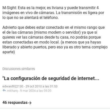
M-Sight: Esta es la mejor, es liviana y puede transmitir 4
imágenes en vivo de cámaras. La transmisión es ligera por
lo que no se alentará el teléfono.
Advierto que debes estar conectado en el mismo rango que
el de las cámaras (mismo modem o servidor) ya que si
quieres ver las cámaras desde tu casa, no podrás porque
estan conectadas en modo local. (a menos que ya hayas
liberado y abierto puertos, pero eso ya es otro tema complejo
aparte)
Discusiones similares
"La configuración de seguridad de internet...
edward922130
-
29 oct 2010 a las 01:53
mkharq
-
9 mar 2024 a las 05:20
46 respuestas