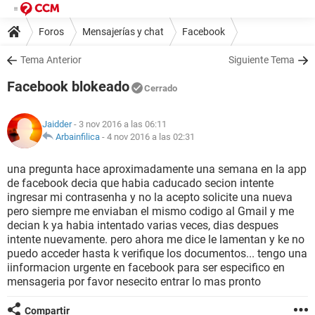
Foros
Mensajerías y chat
Facebook
Tema Anterior
Siguiente Tema
Facebook blokeado
Cerrado
Jaidder
- 3 nov 2016 a las 06:11
Arbainfilica
-
4 nov 2016 a las 02:31
una pregunta hace aproximadamente una semana en la app
de facebook decia que habia caducado secion intente
ingresar mi contrasenha y no la acepto solicite una nueva
pero siempre me enviaban el mismo codigo al Gmail y me
decian k ya habia intentado varias veces, dias despues
intente nuevamente. pero ahora me dice le lamentan y ke no
puedo acceder hasta k verifique los documentos... tengo una
iinformacion urgente en facebook para ser especifico en
mensageria por favor nesecito entrar lo mas pronto
Compartir