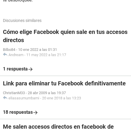
Discusiones similares
Cómo elige Facebook quien sale en tus accesos
directos
Bilbo84
-
10 ene 2022 a las 01:31
Andream
-
11 may 2022 a las 21:17
1 respuesta
Link para eliminar tu Facebook definitivamente
ChristianM33
-
28 abr 2009 a las 19:37
eliasasumumbami
-
20 ene 2018 a las 13:23
18 respuestas
Me salen accesos directos en facebook de