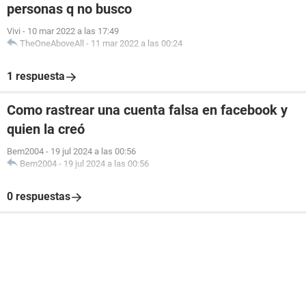
personas q no busco
Vivi
-
10 mar 2022 a las 17:49
TheOneAboveAll
-
11 mar 2022 a las 00:24
1 respuesta
Como rastrear una cuenta falsa en facebook y
quien la creó
Bem2004
-
19 jul 2024 a las 00:56
Bem2004
-
19 jul 2024 a las 00:56
0 respuestas