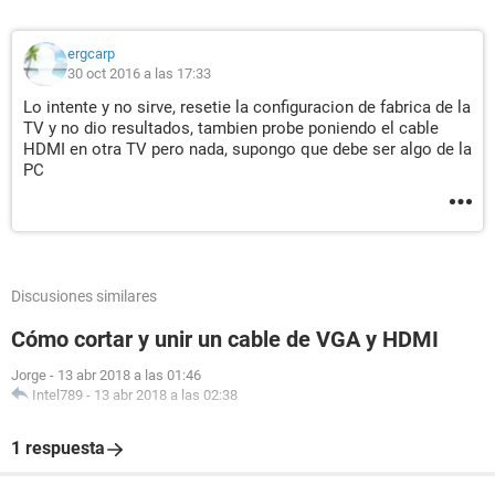
ergcarp
30 oct 2016 a las 17:33
Lo intente y no sirve, resetie la configuracion de fabrica de la
TV y no dio resultados, tambien probe poniendo el cable
HDMI en otra TV pero nada, supongo que debe ser algo de la
PC
Discusiones similares
Cómo cortar y unir un cable de VGA y HDMI
Jorge
-
13 abr 2018 a las 01:46
Intel789
-
13 abr 2018 a las 02:38
1 respuesta