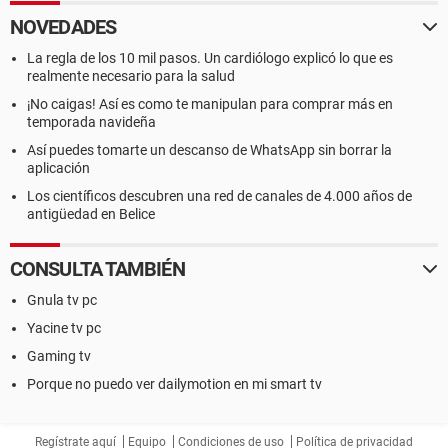
NOVEDADES
La regla de los 10 mil pasos. Un cardiólogo explicó lo que es
realmente necesario para la salud
¡No caigas! Así es como te manipulan para comprar más en
temporada navideña
Así puedes tomarte un descanso de WhatsApp sin borrar la
aplicación
Los científicos descubren una red de canales de 4.000 años de
antigüedad en Belice
CONSULTA TAMBIÉN
Gnula tv pc
Yacine tv pc
Gaming tv
Porque no puedo ver dailymotion en mi smart tv
Regístrate aquí
Equipo
Condiciones de uso
Política de privacidad