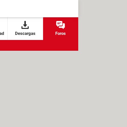
ad
Descargas
Foros