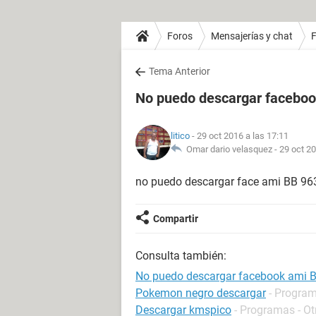
Foros
Mensajerías y chat
Tema Anterior
No puedo descargar facebo
litico
- 29 oct 2016 a las 17:11
Omar dario velasquez -
29 oct 20
no puedo descargar face ami BB 9
Compartir
Consulta también:
No puedo descargar facebook ami 
Pokemon negro descargar
- Program
Descargar kmspico
- Programas - Ot