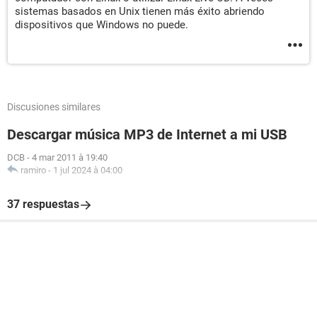
sistemas basados en Unix tienen más éxito abriendo
dispositivos que Windows no puede.
Discusiones similares
Descargar música MP3 de Internet a mi USB
DCB
-
4 mar 2011 à 19:40
ramiro
-
1 jul 2024 à 04:00
37 respuestas