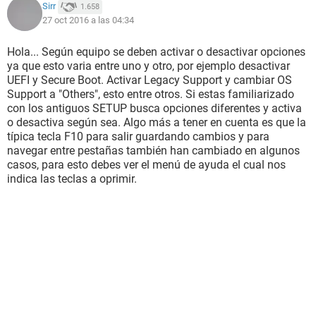
Sirr
1.658
27 oct 2016 a las 04:34
Hola... Según equipo se deben activar o desactivar opciones
ya que esto varia entre uno y otro, por ejemplo desactivar
UEFI y Secure Boot. Activar Legacy Support y cambiar OS
Support a "Others", esto entre otros. Si estas familiarizado
con los antiguos SETUP busca opciones diferentes y activa
o desactiva según sea. Algo más a tener en cuenta es que la
típica tecla F10 para salir guardando cambios y para
navegar entre pestañas también han cambiado en algunos
casos, para esto debes ver el menú de ayuda el cual nos
indica las teclas a oprimir.