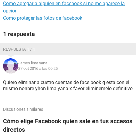
Como agregar a alguien en facebook si no me aparece la
opcion
Como proteger las fotos de facebook
1 respuesta
RESPUESTA 1 / 1
James lima yana
27 oct 2016 a las 00:25
Quiero eliminar a cuetro cuentas de face book q esta con el
mismo nonbre yhon lima yana x favor eliminemelo definitivo
Discusiones similares
Cómo elige Facebook quien sale en tus accesos
directos