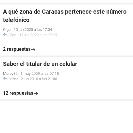
A qué zona de Caracas pertenece este número
telefónico
Olga
-
10 jun 2020 a las 17:04
Olga
-
12 jun 2020 a las 00:02
2 respuestas
Saber el titular de un celular
Marpy32
-
1 may 2009 a las 07:15
perez
-
2 jun 2016 a las 21:46
12 respuestas