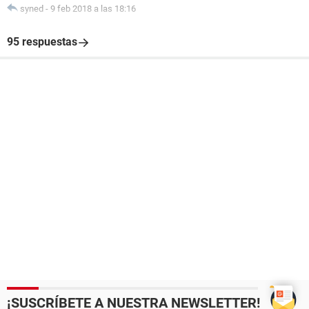
syned
-
9 feb 2018 a las 18:16
95 respuestas
¡SUSCRÍBETE A NUESTRA NEWSLETTER!