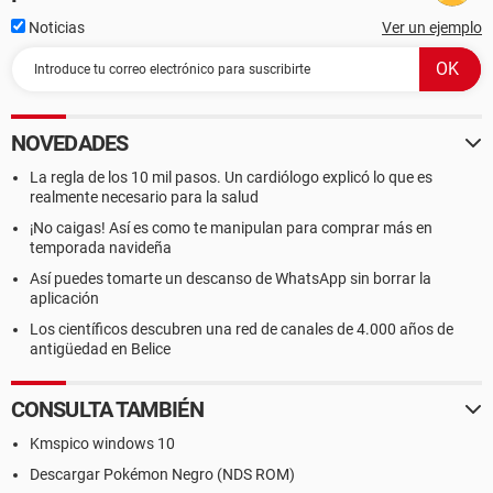
Noticias
Ver un ejemplo
NOVEDADES
La regla de los 10 mil pasos. Un cardiólogo explicó lo que es
realmente necesario para la salud
¡No caigas! Así es como te manipulan para comprar más en
temporada navideña
Así puedes tomarte un descanso de WhatsApp sin borrar la
aplicación
Los científicos descubren una red de canales de 4.000 años de
antigüedad en Belice
CONSULTA TAMBIÉN
Kmspico windows 10
Descargar Pokémon Negro (NDS ROM)