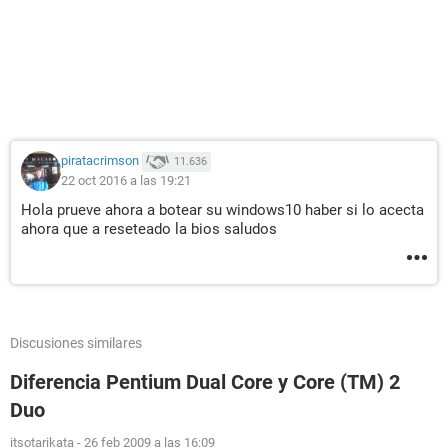
piratacrimson
11.636
22 oct 2016 a las 19:21
Hola prueve ahora a botear su windows10 haber si lo acecta
ahora que a reseteado la bios saludos
Discusiones similares
Diferencia Pentium Dual Core y Core (TM) 2
Duo
itsotarikata
-
26 feb 2009 a las 16:09