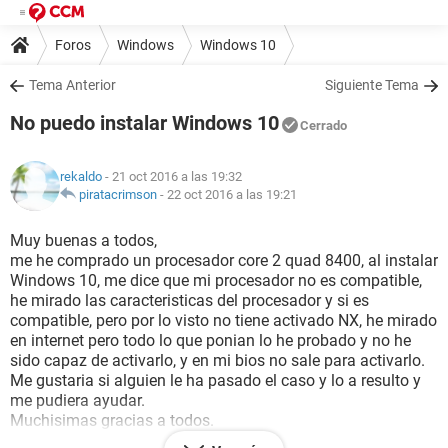
Foros
Windows
Windows 10
Tema Anterior
Siguiente Tema
No puedo instalar Windows 10
Cerrado
rekaldo
- 21 oct 2016 a las 19:32
piratacrimson
-
22 oct 2016 a las 19:21
Muy buenas a todos,
me he comprado un procesador core 2 quad 8400, al instalar
Windows 10, me dice que mi procesador no es compatible,
he mirado las caracteristicas del procesador y si es
compatible, pero por lo visto no tiene activado NX, he mirado
en internet pero todo lo que ponian lo he probado y no he
sido capaz de activarlo, y en mi bios no sale para activarlo.
Me gustaria si alguien le ha pasado el caso y lo a resulto y
me pudiera ayudar.
Muchisimas gracias a todos.