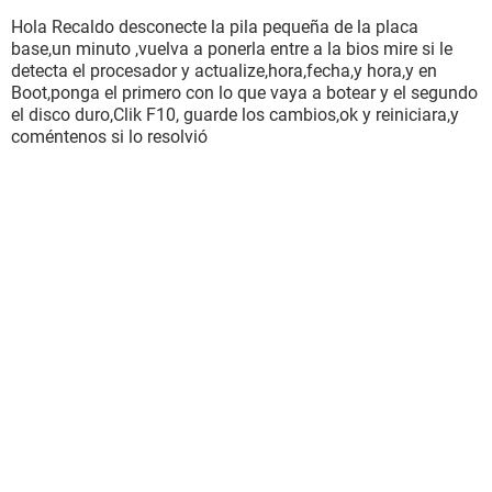
Hola Recaldo desconecte la pila pequeña de la placa
base,un minuto ,vuelva a ponerla entre a la bios mire si le
detecta el procesador y actualize,hora,fecha,y hora,y en
Boot,ponga el primero con lo que vaya a botear y el segundo
el disco duro,Clik F10, guarde los cambios,ok y reiniciara,y
coméntenos si lo resolvió